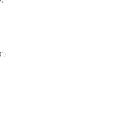
2)
)
(1)