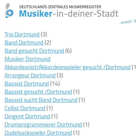
DEUTSCHLANDS ZENTRALES MUSIKERREGISTER
Musiker
-in-deiner-Stadt
...music i
Trio Dortmund
(3)
Band Dortmund
(2)
Band gesucht Dortmund
(6)
Musiker Dortmund
Akkordeonist/Akkordeonspieler gesucht /Dortmund
(1
Arrangeur Dortmund
(3)
Bassist Dortmund
(14)
Bassist gesucht /Dortmund
(1)
Bassist sucht Band Dortmund
(1)
Cellist Dortmund
(1)
Dirigent Dortmund
(1)
Drumprogrammierer Dortmund
(1)
Dudelsackspieler Dortmund
(1)