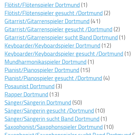
Flötist/Flötenspieler Dortmund
(1)
Flötist/Flötenspieler gesucht /Dortmund
(2)
Gitarrist/Gitarrenspieler Dortmund
(41)
Gitarrist/Gitarrenspieler gesucht /Dortmund
(2)
Gitarrist/Gitarrenspieler sucht Band Dortmund
(1)
Keyboarder/Keyboardspieler Dortmund
(12)
Keyboarder/Keyboardspieler gesucht /Dortmund
(1)
Mundharmonikaspieler Dortmund
(1)
Pianist/Pianospieler Dortmund
(15)
Pianist/Pianospieler gesucht /Dortmund
(4)
Posaunist Dortmund
(3)
Rapper Dortmund
(13)
Sänger/Sängerin Dortmund
(50)
Sänger/Sängerin gesucht /Dortmund
(10)
Sänger/Sängerin sucht Band Dortmund
(1)
Saxophonist/Saxophonspieler Dortmund
(10)