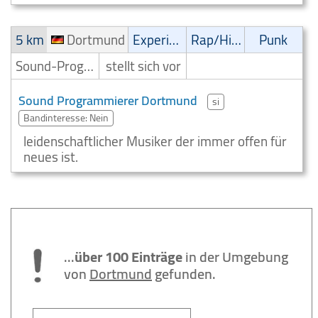
5 km
Dortmund
Experimental
Rap/Hip-Hop/RnB
Punk
Sound-Programmierer
stellt sich vor
Sound Programmierer Dortmund
si
Bandinteresse: Nein
leidenschaftlicher Musiker der immer offen für
neues ist.
...
über 100 Einträge
in der Umgebung
von
Dortmund
gefunden.