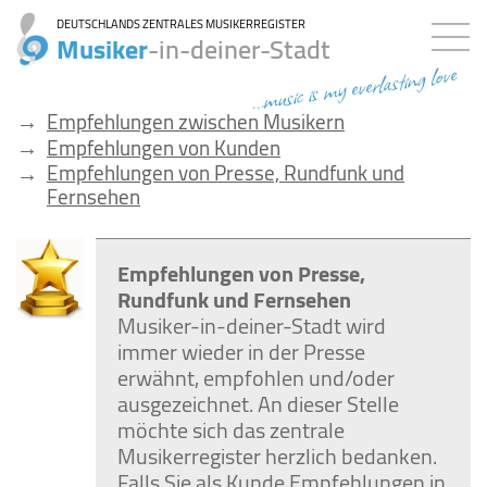
DEUTSCHLANDS ZENTRALES MUSIKERREGISTER
Musiker
-in-deiner-Stadt
...music is my everlasting love
→
Empfehlungen zwischen Musikern
→
Empfehlungen von Kunden
→
Empfehlungen von Presse, Rundfunk und
Fernsehen
Empfehlungen von Presse,
Rundfunk und Fernsehen
Musiker-in-deiner-Stadt wird
immer wieder in der Presse
erwähnt, empfohlen und/oder
ausgezeichnet. An dieser Stelle
möchte sich das zentrale
Musikerregister herzlich bedanken.
Falls Sie als Kunde Empfehlungen in