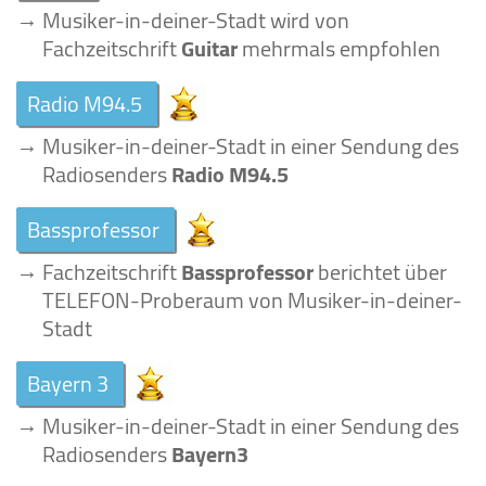
→
Musiker-in-deiner-Stadt wird von
Fachzeitschrift
Guitar
mehrmals empfohlen
Radio M94.5
→
Musiker-in-deiner-Stadt in einer Sendung des
Radiosenders
Radio M94.5
Bassprofessor
→
Fachzeitschrift
Bassprofessor
berichtet über
TELEFON-Proberaum von Musiker-in-deiner-
Stadt
Bayern 3
→
Musiker-in-deiner-Stadt in einer Sendung des
Radiosenders
Bayern3