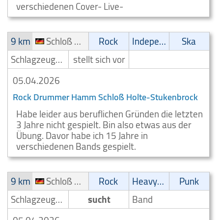
verschiedenen Cover- Live-
9 km
Schloß Holte-Stukenbrock
Rock
Independent
Ska
Schlagzeuger/Drummer
stellt sich vor
05.04.2026
Rock Drummer Hamm Schloß Holte-Stukenbrock
Habe leider aus beruflichen Gründen die letzten
3 Jahre nicht gespielt. Bin also etwas aus der
Übung. Davor habe ich 15 Jahre in
verschiedenen Bands gespielt.
9 km
Schloß Holte-Stukenbrock
Rock
Heavy-Metal
Punk
Schlagzeuger/Drummer
sucht
Band