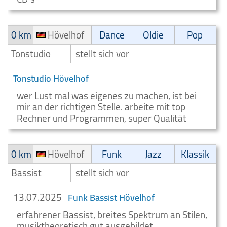
0 km
Hövelhof
Dance
Oldie
Pop
Tonstudio
stellt sich vor
Tonstudio Hövelhof
wer Lust mal was eigenes zu machen, ist bei
mir an der richtigen Stelle. arbeite mit top
Rechner und Programmen, super Qualität
0 km
Hövelhof
Funk
Jazz
Klassik
Bassist
stellt sich vor
13.07.2025
Funk Bassist Hövelhof
erfahrener Bassist, breites Spektrum an Stilen,
musiktheoretisch gut ausgebildet,