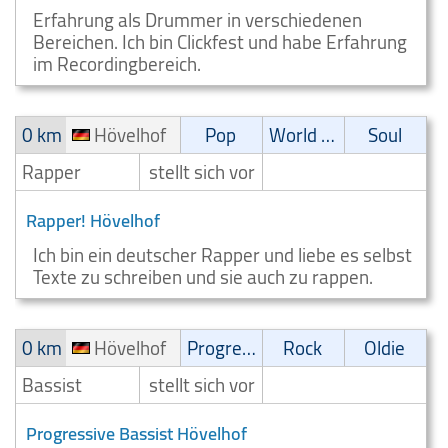
Erfahrung als Drummer in verschiedenen
Bereichen. Ich bin Clickfest und habe Erfahrung
im Recordingbereich.
0 km
Hövelhof
Pop
World Music
Soul
Rapper
stellt sich vor
Rapper! Hövelhof
Ich bin ein deutscher Rapper und liebe es selbst
Texte zu schreiben und sie auch zu rappen.
0 km
Hövelhof
Progressive
Rock
Oldie
Bassist
stellt sich vor
Progressive Bassist Hövelhof