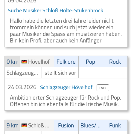
05.04.2026
Suche Musiker Schloß Holte-Stukenbrock
Hallo habe die letzten drei Jahre leider nicht
trommeln können und such jetzt wieder ein
paar Musiker die Spass am musitzieren haben.
Bin kein Profi, aber auch kein Anfänger.
0 km
Hövelhof
Folklore
Pop
Rock
Schlagzeuger/Drummer
stellt sich vor
24.03.2026
Schlagzeuger Hövelhof
+voc
Ambitionierter Schlagzeuger für Rock und Pop.
Offenen bin ich ebenfalls für die Irische Musik.
9 km
Schloß Holte-Stukenbrock
Fusion
Blues/Swing
Funk