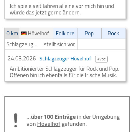
Ich spiele seit Jahren alleine vor mich hin und
würde das jetzt gerne ändern.
0 km
Hövelhof
Folklore
Pop
Rock
Schlagzeuger/Drummer
stellt sich vor
24.03.2026
Schlagzeuger Hövelhof
+voc
Ambitionierter Schlagzeuger für Rock und Pop.
Offenen bin ich ebenfalls für die Irische Musik.
...
über 100 Einträge
in der Umgebung
von
Hövelhof
gefunden.