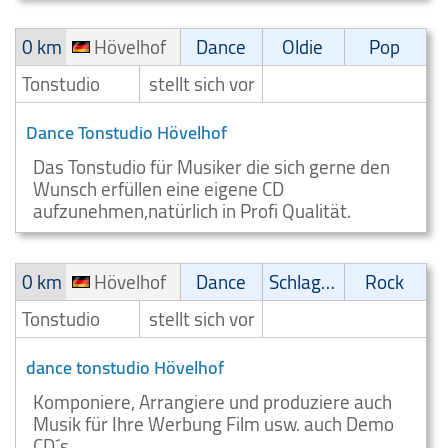
0 km
Hövelhof
Dance
Oldie
Pop
Tonstudio
stellt sich vor
Dance Tonstudio Hövelhof
Das Tonstudio für Musiker die sich gerne den
Wunsch erfüllen eine eigene CD
aufzunehmen,natürlich in Profi Qualität.
0 km
Hövelhof
Dance
Schlager
Rock
Tonstudio
stellt sich vor
dance tonstudio Hövelhof
Komponiere, Arrangiere und produziere auch
Musik für Ihre Werbung Film usw. auch Demo
CD´s