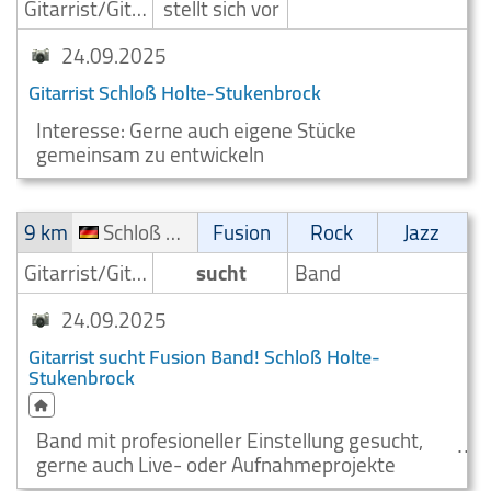
Gitarrist/Gitarrenspieler
stellt sich vor
24.09.2025
Gitarrist Schloß Holte-Stukenbrock
Interesse: Gerne auch eigene Stücke
gemeinsam zu entwickeln
9 km
Schloß Holte-Stukenbrock
Fusion
Rock
Jazz
Gitarrist/Gitarrenspieler
sucht
Band
24.09.2025
Gitarrist sucht Fusion Band! Schloß Holte-
Stukenbrock
Band mit profesioneller Einstellung gesucht,
gerne auch Live- oder Aufnahmeprojekte