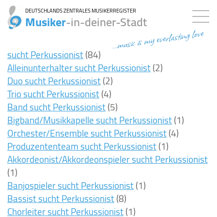
DEUTSCHLANDS ZENTRALES MUSIKERREGISTER
Musiker
-in-deiner-Stadt
...music is my everlasting love
sucht Perkussionist
(84)
Alleinunterhalter sucht Perkussionist
(2)
Duo sucht Perkussionist
(2)
Trio sucht Perkussionist
(4)
Band sucht Perkussionist
(5)
Bigband/Musikkapelle sucht Perkussionist
(1)
Orchester/Ensemble sucht Perkussionist
(4)
Produzententeam sucht Perkussionist
(1)
Akkordeonist/Akkordeonspieler sucht Perkussionist
(1)
Banjospieler sucht Perkussionist
(1)
Bassist sucht Perkussionist
(8)
Chorleiter sucht Perkussionist
(1)