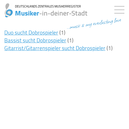
DEUTSCHLANDS ZENTRALES MUSIKERREGISTER
Musiker
-in-deiner-Stadt
...music is my everlasting love
Duo sucht Dobrospieler
(1)
Bassist sucht Dobrospieler
(1)
Gitarrist/Gitarrenspieler sucht Dobrospieler
(1)
5ms