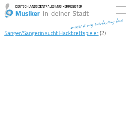
DEUTSCHLANDS ZENTRALES MUSIKERREGISTER
Musiker
-in-deiner-Stadt
...music is my everlasting love
Sänger/Sängerin sucht Hackbrettspieler
(2)
5ms