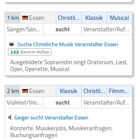
1 km
Essen
Christliche Musik
Klassik
Musical
Sänger/Sängerin
sucht
Veranstalter/Auftrittsmoeglichkeit
Suche Christliche Musik Veranstalter Essen
Band im Aufbau
Ausgebildete Sopranistin singt Oratorium, Lied,
Oper, Operette, Musical
2 km
Essen
Klassik
Christliche Musik
Filmmusik
Violinist/Violinenspieler/Geiger
sucht
Veranstalter/Auftrittsmoeglichkeit
Geiger sucht Veranstalter Essen
Konzerte, Musikerjobs, Musikeranfragen,
Buchungsanfragen