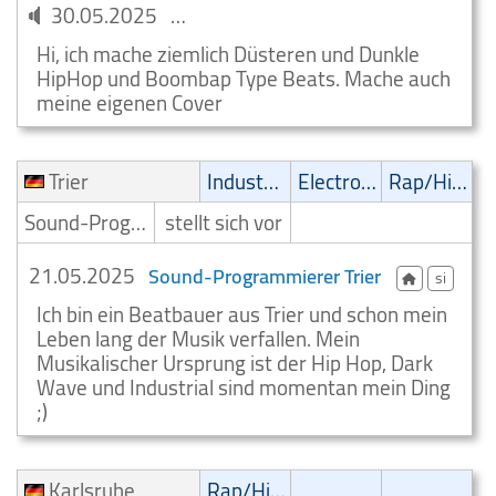
30.05.2025
Sound-Programmierer Hechingen
Hi, ich mache ziemlich Düsteren und Dunkle
HipHop und Boombap Type Beats. Mache auch
meine eigenen Cover
Trier
Industrial
Electronic
Rap/Hip-Hop/RnB
Sound-Programmierer
stellt sich vor
21.05.2025
Sound-Programmierer Trier
si
Ich bin ein Beatbauer aus Trier und schon mein
Leben lang der Musik verfallen. Mein
Musikalischer Ursprung ist der Hip Hop, Dark
Wave und Industrial sind momentan mein Ding
;)
Karlsruhe
Rap/Hip-Hop/RnB