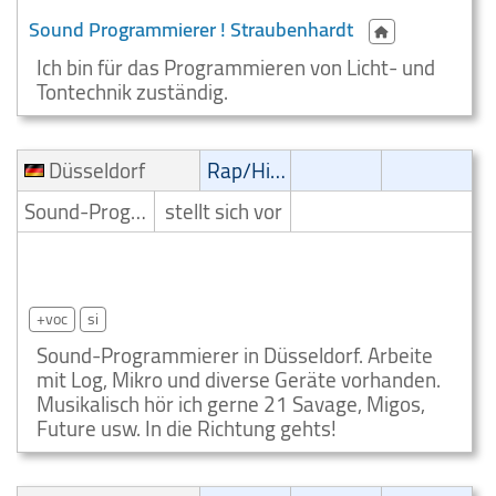
Sound Programmierer ! Straubenhardt
Ich bin für das Programmieren von Licht- und
Tontechnik zuständig.
Düsseldorf
Rap/Hip-Hop/RnB
Sound-Programmierer
stellt sich vor
Rap/Hip Hop/RnB Sound Programmierer
Düsseldorf
+voc
si
Sound-Programmierer in Düsseldorf. Arbeite
mit Log, Mikro und diverse Geräte vorhanden.
Musikalisch hör ich gerne 21 Savage, Migos,
Future usw. In die Richtung gehts!