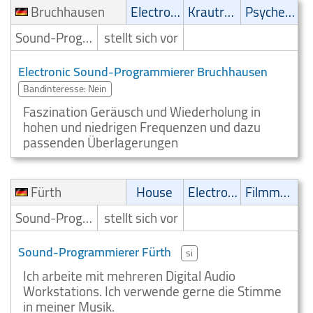
Bruchhausen
Electronic
Krautrock
Psychedelic
Sound-Programmierer
stellt sich vor
Electronic Sound-Programmierer Bruchhausen
Bandinteresse: Nein
Faszination Geräusch und Wiederholung in
hohen und niedrigen Frequenzen und dazu
passenden Überlagerungen
Fürth
House
Electronic
Filmmusik
Sound-Programmierer
stellt sich vor
Sound-Programmierer Fürth
si
Ich arbeite mit mehreren Digital Audio
Workstations. Ich verwende gerne die Stimme
in meiner Musik.