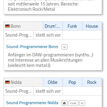
seit mittlerweile 15 Jahren. Bereiche:
Elektronisch Rock/Metal
Bonn
Drum'n' Bass
Funk
House
Sound-Programmierer
stellt sich vor
Sound-Programmierer Bonn
si
Anfänger im DAW-programmieren (synths...)
mit Interesse an allen Musikrichtungen
(vielleicht kein metal:)).
Nidda
Oldie
Pop
Rock
Sound-Programmierer
stellt sich vor
Sound Programmierer Nidda
+voc
si