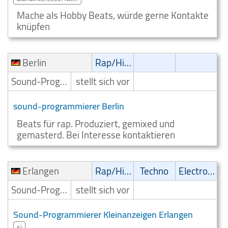
Mache als Hobby Beats, würde gerne Kontakte
knüpfen
Berlin
Rap/Hip-Hop/RnB
Sound-Programmierer
stellt sich vor
sound-programmierer Berlin
Beats für rap. Produziert, gemixed und
gemasterd. Bei Interesse kontaktieren
Erlangen
Rap/Hip-Hop/RnB
Techno
Electronic
Sound-Programmierer
stellt sich vor
Sound-Programmierer Kleinanzeigen Erlangen
si