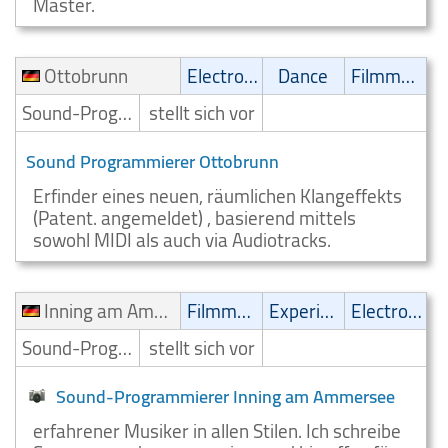
Master.
Ottobrunn
Electronic
Dance
Filmmusik
Sound-Programmierer
stellt sich vor
Sound Programmierer Ottobrunn
Erfinder eines neuen, räumlichen Klangeffekts
(Patent. angemeldet) , basierend mittels
sowohl MIDI als auch via Audiotracks.
Inning am Ammersee
Filmmusik
Experimental
Electronic
Sound-Programmierer
stellt sich vor
Sound-Programmierer Inning am Ammersee
erfahrener Musiker in allen Stilen. Ich schreibe