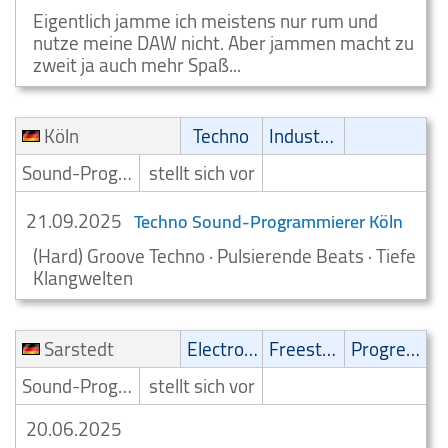
Eigentlich jamme ich meistens nur rum und
nutze meine DAW nicht. Aber jammen macht zu
zweit ja auch mehr Spaß...
Köln
Techno
Industrial
Sound-Programmierer
stellt sich vor
21.09.2025
Techno Sound-Programmierer Köln
(Hard) Groove Techno · Pulsierende Beats · Tiefe
Klangwelten
Sarstedt
Electronic
Freestyle
Progressive
Sound-Programmierer
stellt sich vor
20.06.2025