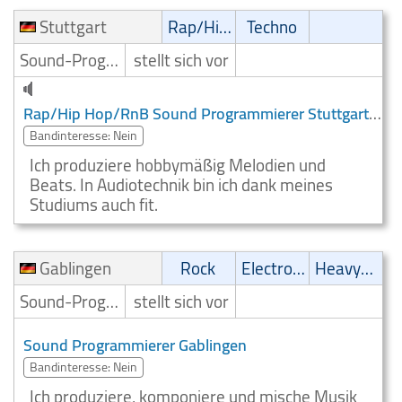
Stuttgart
Rap/Hip-Hop/RnB
Techno
Sound-Programmierer
stellt sich vor
Rap/Hip Hop/RnB Sound Programmierer Stuttgart
Bandinteresse: Nein
Ich produziere hobbymäßig Melodien und
Beats. In Audiotechnik bin ich dank meines
Studiums auch fit.
Gablingen
Rock
Electronic
Heavy-Metal
Sound-Programmierer
stellt sich vor
Sound Programmierer Gablingen
Bandinteresse: Nein
Ich produziere, komponiere und mische Musik