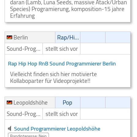
daran (Lamb, Luna Seeds, massive Atack/Urban
Species) Programierung, komposition-15 jahre
Erfahrung
Berlin
Rap/Hip-Hop/RnB
Sound-Programmierer
stellt sich vor
Rap Hip Hop RnB Sound Programmierer Berlin
Vielleicht finden sich hier motivierte
Kollaboparter für Videoprojekte!!
Leopoldshöhe
Pop
Sound-Programmierer
stellt sich vor
Sound Programmierer Leopoldshöhe
Bandinteresse: Nein