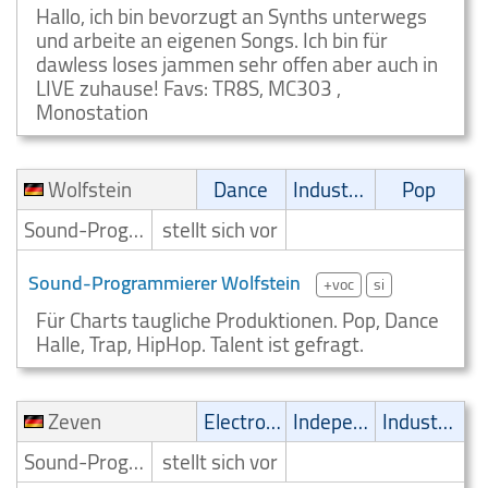
Hallo, ich bin bevorzugt an Synths unterwegs
und arbeite an eigenen Songs. Ich bin für
dawless loses jammen sehr offen aber auch in
LIVE zuhause! Favs: TR8S, MC303 ,
Monostation
Wolfstein
Dance
Industrial
Pop
Sound-Programmierer
stellt sich vor
Sound-Programmierer Wolfstein
+voc
si
Für Charts taugliche Produktionen. Pop, Dance
Halle, Trap, HipHop. Talent ist gefragt.
Zeven
Electronic
Independent
Industrial
Sound-Programmierer
stellt sich vor