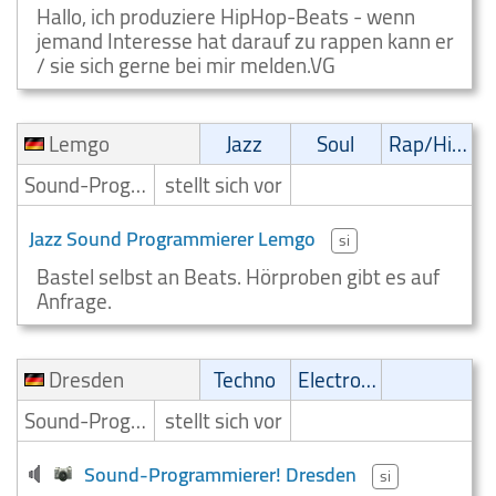
Hallo, ich produziere HipHop-Beats - wenn
jemand Interesse hat darauf zu rappen kann er
/ sie sich gerne bei mir melden.VG
Lemgo
Jazz
Soul
Rap/Hip-Hop/RnB
Sound-Programmierer
stellt sich vor
Jazz Sound Programmierer Lemgo
si
Bastel selbst an Beats. Hörproben gibt es auf
Anfrage.
Dresden
Techno
Electronic
Sound-Programmierer
stellt sich vor
Sound-Programmierer! Dresden
si