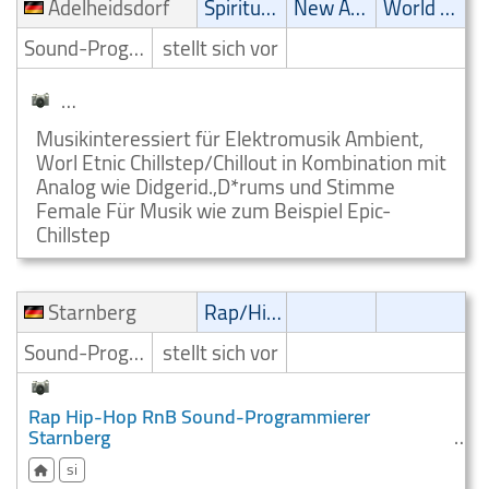
Adelheidsdorf
Spirituell
New Age
World Music
Sound-Programmierer
stellt sich vor
Spirituell Sound-Programmierer Adelheidsdorf
Musikinteressiert für Elektromusik Ambient,
Worl Etnic Chillstep/Chillout in Kombination mit
Analog wie Didgerid.,D*rums und Stimme
Female Für Musik wie zum Beispiel Epic-
Chillstep
Starnberg
Rap/Hip-Hop/RnB
Sound-Programmierer
stellt sich vor
Rap Hip-Hop RnB Sound-Programmierer
Starnberg
si