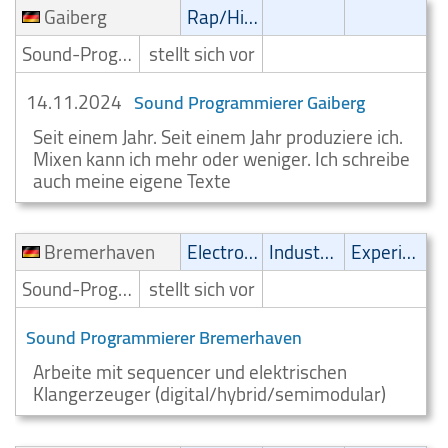
Gaiberg
Rap/Hip-Hop/RnB
Sound-Programmierer
stellt sich vor
14.11.2024
Sound Programmierer Gaiberg
Seit einem Jahr. Seit einem Jahr produziere ich.
Mixen kann ich mehr oder weniger. Ich schreibe
auch meine eigene Texte
Bremerhaven
Electronic
Industrial
Experimental
Sound-Programmierer
stellt sich vor
Sound Programmierer Bremerhaven
Arbeite mit sequencer und elektrischen
Klangerzeuger (digital/hybrid/semimodular)