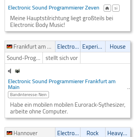
Electronic Sound Programmierer Zeven
si
Meine Hauptstilrichtung liegt großteils bei
Electronic Body Music!
Frankfurt am Main
Electronic
Experimental
House
Sound-Programmierer
stellt sich vor
Electronic Sound Programmierer Frankfurt am
Main
Bandinteresse: Nein
Habe ein mobilen mobilen Eurorack-Sythesizer,
arbeite ohne Computer.
Hannover
Electronic
Rock
Heavy-Metal