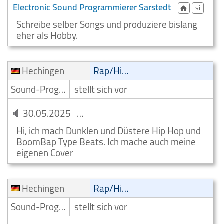
Electronic Sound Programmierer Sarstedt
si
Schreibe selber Songs und produziere bislang
eher als Hobby.
Hechingen
Rap/Hip-Hop/RnB
Sound-Programmierer
stellt sich vor
30.05.2025
Sound Programmierer Hechingen
Hi, ich mach Dunklen und Düstere Hip Hop und
BoomBap Type Beats. Ich mache auch meine
eigenen Cover
Hechingen
Rap/Hip-Hop/RnB
Sound-Programmierer
stellt sich vor