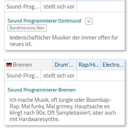
Sound-Programmierer
stellt sich vor
Sound Programmierer Dortmund
si
Bandinteresse: Nein
leidenschaftlicher Musiker der immer offen für
neues ist.
Bremen
Drum'n' Bass
Rap/Hip-Hop/RnB
Electronic
Sound-Programmierer
stellt sich vor
Sound Programmierer Bremen
Ich mache Musik, oft Jungle oder Boombap-
Rap. Mal funky, Mal grimey, Hauptsache es
klingt nach 90s. Oft Samplebasiert, aber auch
mit Hardwaresynths.