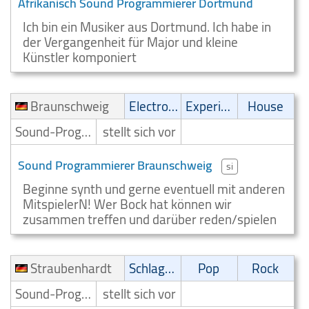
Afrikanisch Sound Programmierer Dortmund
Ich bin ein Musiker aus Dortmund. Ich habe in
der Vergangenheit für Major und kleine
Künstler komponiert
Braunschweig
Electronic
Experimental
House
Sound-Programmierer
stellt sich vor
Sound Programmierer Braunschweig
si
Beginne synth und gerne eventuell mit anderen
MitspielerN! Wer Bock hat können wir
zusammen treffen und darüber reden/spielen
Straubenhardt
Schlager
Pop
Rock
Sound-Programmierer
stellt sich vor