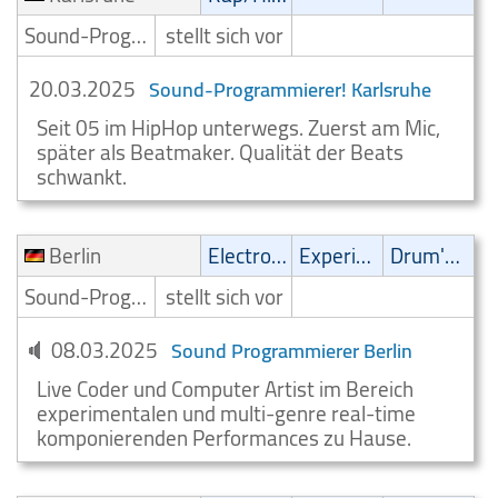
Sound-Programmierer
stellt sich vor
20.03.2025
Sound-Programmierer! Karlsruhe
Seit 05 im HipHop unterwegs. Zuerst am Mic,
später als Beatmaker. Qualität der Beats
schwankt.
Berlin
Electronic
Experimental
Drum'n' Bass
Sound-Programmierer
stellt sich vor
08.03.2025
Sound Programmierer Berlin
Live Coder und Computer Artist im Bereich
experimentalen und multi-genre real-time
komponierenden Performances zu Hause.