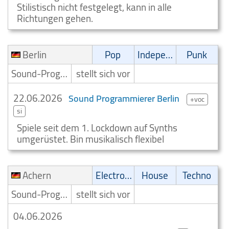
Stilistisch nicht festgelegt, kann in alle
Richtungen gehen.
Berlin
Pop
Independent
Punk
Sound-Programmierer
stellt sich vor
22.06.2026
Sound Programmierer Berlin
+voc
si
Spiele seit dem 1. Lockdown auf Synths
umgerüstet. Bin musikalisch flexibel
Achern
Electronic
House
Techno
Sound-Programmierer
stellt sich vor
04.06.2026