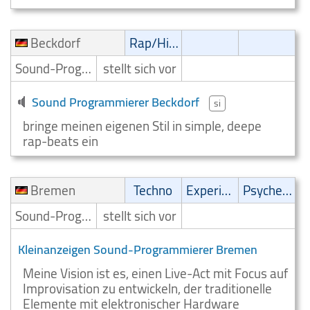
Beckdorf
Rap/Hip-Hop/RnB
Sound-Programmierer
stellt sich vor
Sound Programmierer Beckdorf
si
bringe meinen eigenen Stil in simple, deepe
rap-beats ein
Bremen
Techno
Experimental
Psychedelic
Sound-Programmierer
stellt sich vor
Kleinanzeigen Sound-Programmierer Bremen
Meine Vision ist es, einen Live-Act mit Focus auf
Improvisation zu entwickeln, der traditionelle
Elemente mit elektronischer Hardware