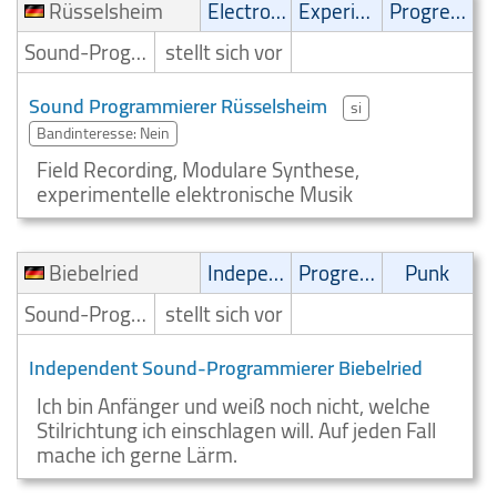
Rüsselsheim
Electronic
Experimental
Progressive
Sound-Programmierer
stellt sich vor
Sound Programmierer Rüsselsheim
si
Bandinteresse: Nein
Field Recording, Modulare Synthese,
experimentelle elektronische Musik
Biebelried
Independent
Progressive
Punk
Sound-Programmierer
stellt sich vor
Independent Sound-Programmierer Biebelried
Ich bin Anfänger und weiß noch nicht, welche
Stilrichtung ich einschlagen will. Auf jeden Fall
mache ich gerne Lärm.