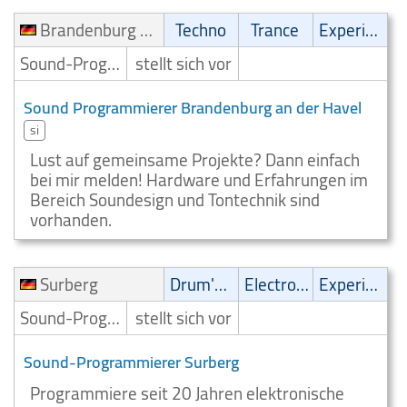
Brandenburg an der Havel
Techno
Trance
Experimental
Sound-Programmierer
stellt sich vor
Sound Programmierer Brandenburg an der Havel
si
Lust auf gemeinsame Projekte? Dann einfach
bei mir melden! Hardware und Erfahrungen im
Bereich Soundesign und Tontechnik sind
vorhanden.
Surberg
Drum'n' Bass
Electronic
Experimental
Sound-Programmierer
stellt sich vor
Sound-Programmierer Surberg
Programmiere seit 20 Jahren elektronische