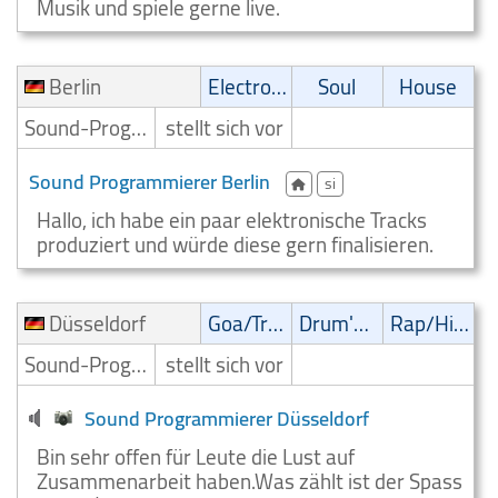
Musik und spiele gerne live.
Berlin
Electronic
Soul
House
Sound-Programmierer
stellt sich vor
Sound Programmierer Berlin
si
Hallo, ich habe ein paar elektronische Tracks
produziert und würde diese gern finalisieren.
Düsseldorf
Goa/Trip-Hop
Drum'n' Bass
Rap/Hip-Hop/RnB
Sound-Programmierer
stellt sich vor
Sound Programmierer Düsseldorf
Bin sehr offen für Leute die Lust auf
Zusammenarbeit haben.Was zählt ist der Spass