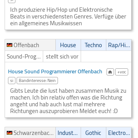
Ich produziere Hip/Hop und Elektronische
Beats in verschiedensten Genres. Verfüge über
ein allgemeines Musikwissen
Offenbach
House
Techno
Rap/Hip-Hop/RnB
Sound-Programmierer
stellt sich vor
House Sound Programmierer Offenbach
+voc
si
Bandinteresse: Nein
Gibts Leute die lust haben zusammen Musik zu
machen. Ich bin relativ offen was die Richtung
angeht und hab auch lust mal mehrere
Richtungen auszuprobieren Meldet euch! :D
Schwarzenbach am Wald
Industrial
Gothic
Electronic