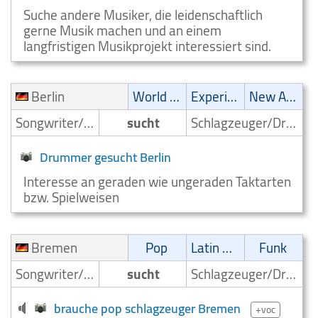
Suche andere Musiker, die leidenschaftlich
gerne Musik machen und an einem
langfristigen Musikprojekt interessiert sind.
Berlin
World Music
Experimental
New Age
Songwriter/Komponist
sucht
Schlagzeuger/Drummer
Drummer gesucht Berlin
Interesse an geraden wie ungeraden Taktarten
bzw. Spielweisen
Bremen
Pop
Latin Musik
Funk
Songwriter/Komponist
sucht
Schlagzeuger/Drummer
brauche pop schlagzeuger Bremen
+voc