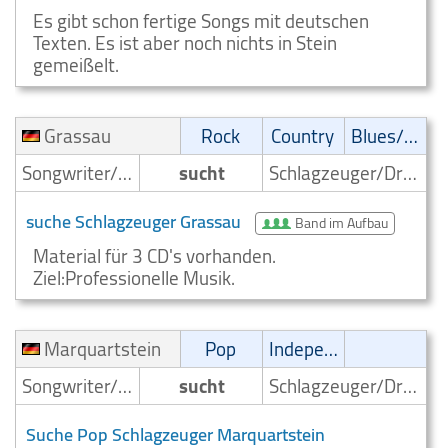
Es gibt schon fertige Songs mit deutschen
Texten. Es ist aber noch nichts in Stein
gemeißelt.
Grassau
Rock
Country
Blues/Swing
Songwriter/Komponist
sucht
Schlagzeuger/Drummer
suche Schlagzeuger Grassau
Band im Aufbau
Material für 3 CD's vorhanden.
Ziel:Professionelle Musik.
Marquartstein
Pop
Independent
Songwriter/Komponist
sucht
Schlagzeuger/Drummer
Suche Pop Schlagzeuger Marquartstein