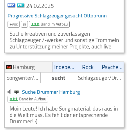
24.02.2025
Progressive Schlagzeuger gesucht Ottobrunn
+voc
si
Band im Aufbau
Suche kreativen und zuverlässigen
Schlagzeuger /-werker und sonstige Trommeln
zu Unterstützung meiner Projekte, auch live
Hamburg
Independent
Rock
Psychedelic
Songwriter/Komponist
sucht
Schlagzeuger/Drummer
Suche Drummer Hamburg
Band im Aufbau
Moin Leute! Ich habe Songmaterial, das raus in
die Welt muss. Es fehlt der entsprechende
Drummer! :)