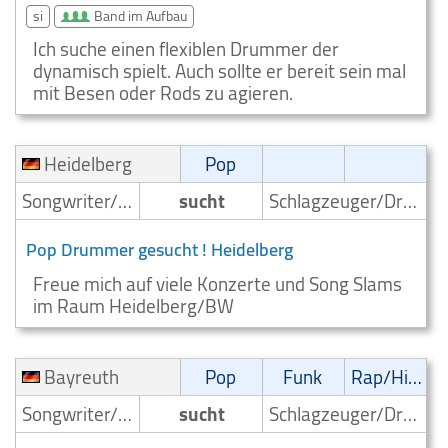
si
Band im Aufbau
Ich suche einen flexiblen Drummer der
dynamisch spielt. Auch sollte er bereit sein mal
mit Besen oder Rods zu agieren.
Heidelberg
Pop
Songwriter/Komponist
sucht
Schlagzeuger/Drummer
Pop Drummer gesucht ! Heidelberg
Freue mich auf viele Konzerte und Song Slams
im Raum Heidelberg/BW
Bayreuth
Pop
Funk
Rap/Hip-Hop/RnB
Songwriter/Komponist
sucht
Schlagzeuger/Drummer