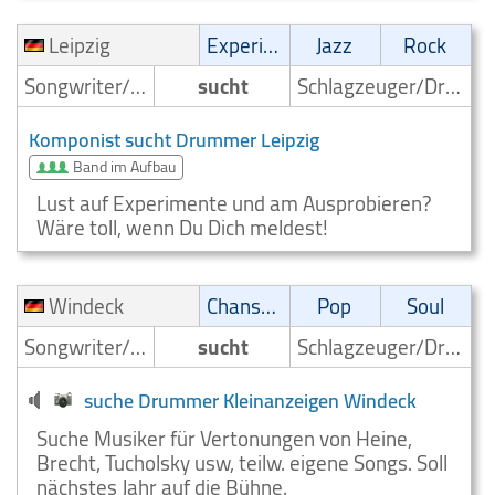
Leipzig
Experimental
Jazz
Rock
Songwriter/Komponist
sucht
Schlagzeuger/Drummer
Komponist sucht Drummer Leipzig
Band im Aufbau
Lust auf Experimente und am Ausprobieren?
Wäre toll, wenn Du Dich meldest!
Windeck
Chanson
Pop
Soul
Songwriter/Komponist
sucht
Schlagzeuger/Drummer
suche Drummer Kleinanzeigen Windeck
Suche Musiker für Vertonungen von Heine,
Brecht, Tucholsky usw, teilw. eigene Songs. Soll
nächstes Jahr auf die Bühne.