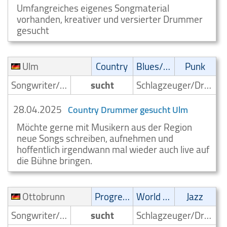
Umfangreiches eigenes Songmaterial
vorhanden, kreativer und versierter Drummer
gesucht
Ulm
Country
Blues/Swing
Punk
Songwriter/Komponist
sucht
Schlagzeuger/Drummer
28.04.2025
Country Drummer gesucht Ulm
Möchte gerne mit Musikern aus der Region
neue Songs schreiben, aufnehmen und
hoffentlich irgendwann mal wieder auch live auf
die Bühne bringen.
Ottobrunn
Progressive
World Music
Jazz
Songwriter/Komponist
sucht
Schlagzeuger/Drummer