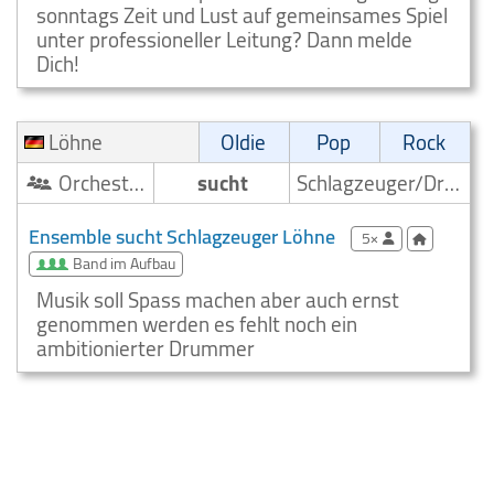
sonntags Zeit und Lust auf gemeinsames Spiel
unter professioneller Leitung? Dann melde
Dich!
Löhne
Oldie
Pop
Rock
Orchester/Ensemble
sucht
Schlagzeuger/Drummer
Ensemble sucht Schlagzeuger Löhne
5×
Band im Aufbau
Musik soll Spass machen aber auch ernst
genommen werden es fehlt noch ein
ambitionierter Drummer