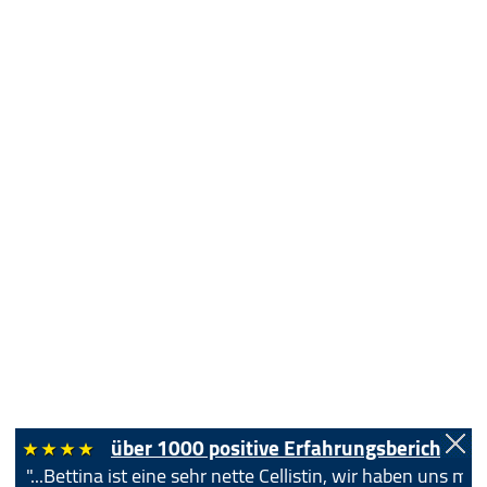
über 1000 positive Erfahrungsberichte!
"...Bettina ist eine sehr nette Cellistin, wir haben uns 