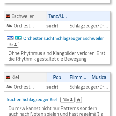
Eschweiler
Tanz/Unterhaltungsmusik
Orchester/Ensemble
sucht
Schlagzeuger/Drummer
Orchester sucht Schlagzeuger Eschweiler
5×
Ohne Rhythmus sind Klangbilder verloren. Erst
die Rhythmik gestaltet die Bewegung.
Kiel
Pop
Filmmusik
Musical
Orchester/Ensemble
sucht
Schlagzeuger/Drummer
Suchen Schlagzeuger Kiel
30×
Du m/w kannst nicht nur Patterns sondern
auch nach Noten spielen und hast regelmäßig