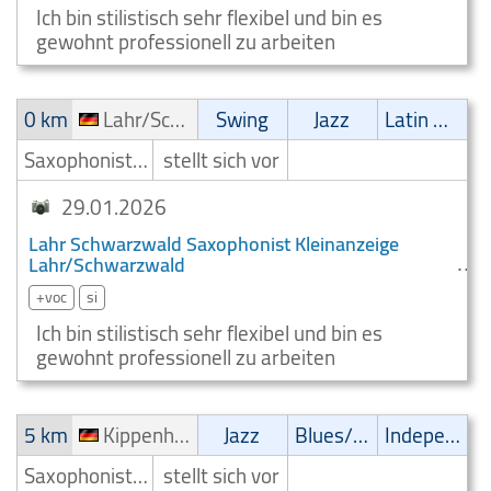
Ich bin stilistisch sehr flexibel und bin es
gewohnt professionell zu arbeiten
0 km
Lahr/Schwarzwald
Swing
Jazz
Latin Musik
Saxophonist/Saxophonspieler
stellt sich vor
29.01.2026
Lahr Schwarzwald Saxophonist Kleinanzeige
Lahr/Schwarzwald
+voc
si
Ich bin stilistisch sehr flexibel und bin es
gewohnt professionell zu arbeiten
5 km
Kippenheim
Jazz
Blues/Swing
Independent
Saxophonist/Saxophonspieler
stellt sich vor