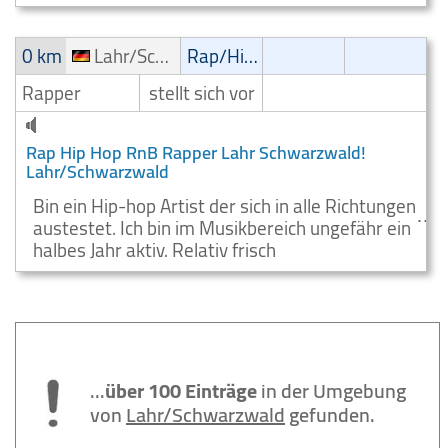
0 km
Lahr/Schwarzwald
Rap/Hip-Hop/RnB
Rapper
stellt sich vor
Rap Hip Hop RnB Rapper Lahr Schwarzwald!
Lahr/Schwarzwald
Bin ein Hip-hop Artist der sich in alle Richtungen
austestet. Ich bin im Musikbereich ungefähr ein
halbes Jahr aktiv. Relativ frisch
...
über 100 Einträge
in der Umgebung
von
Lahr/Schwarzwald
gefunden.