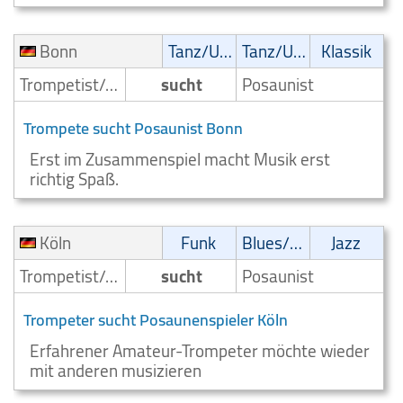
Bonn
Tanz/Unterhaltungsmusik
Tanz/Unterhaltungsmusik
Klassik
Trompetist/Trompeter
sucht
Posaunist
Trompete sucht Posaunist Bonn
Erst im Zusammenspiel macht Musik erst
richtig Spaß.
Köln
Funk
Blues/Swing
Jazz
Trompetist/Trompeter
sucht
Posaunist
Trompeter sucht Posaunenspieler Köln
Erfahrener Amateur-Trompeter möchte wieder
mit anderen musizieren