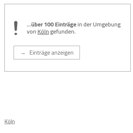
...
über 100 Einträge
in der Umgebung
von
Köln
gefunden.
→ Einträge anzeigen
Köln