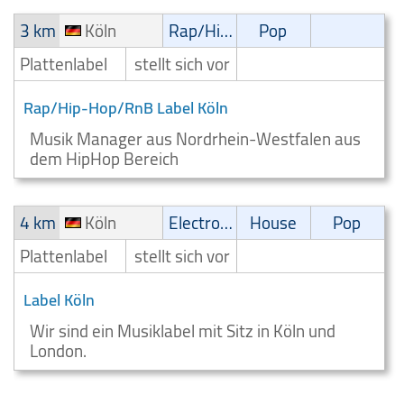
3 km
Köln
Rap/Hip-Hop/RnB
Pop
Plattenlabel
stellt sich vor
Rap/Hip-Hop/RnB Label Köln
Musik Manager aus Nordrhein-Westfalen aus
dem HipHop Bereich
4 km
Köln
Electronic
House
Pop
Plattenlabel
stellt sich vor
Label Köln
Wir sind ein Musiklabel mit Sitz in Köln und
London.