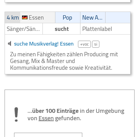
4 km
Essen
Pop
New Age
Sänger/Sängerin
sucht
Plattenlabel
suche Musikverlag! Essen
+voc
si
Zu meinen Fähigkeiten zählen Producing mit
Gesang, Mix & Master und
Kommunikationsfreude sowie Kreativität.
...
über 100 Einträge
in der Umgebung
von
Essen
gefunden.