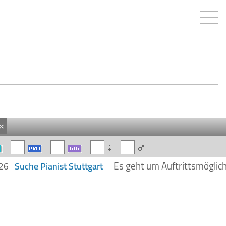
«
Es geht um Auftrittsmögli
Suche Pianist Stuttgart
026