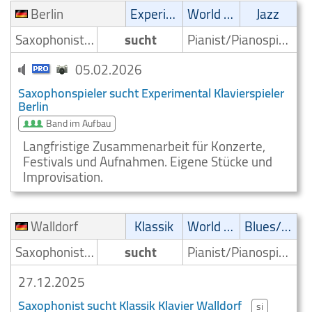
Berlin
Experimental
World Music
Jazz
Saxophonist/Saxophonspieler
sucht
Pianist/Pianospieler
05.02.2026
Saxophonspieler sucht Experimental Klavierspieler
Berlin
Band im Aufbau
Langfristige Zusammenarbeit für Konzerte,
Festivals und Aufnahmen. Eigene Stücke und
Improvisation.
Walldorf
Klassik
World Music
Blues/Swing
Saxophonist/Saxophonspieler
sucht
Pianist/Pianospieler
27.12.2025
Saxophonist sucht Klassik Klavier Walldorf
si