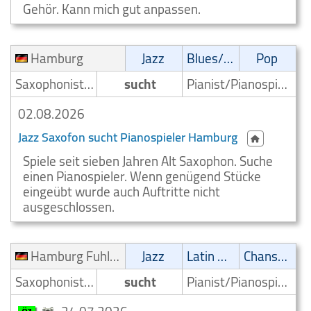
Gehör. Kann mich gut anpassen.
Hamburg
Jazz
Blues/Swing
Pop
Saxophonist/Saxophonspieler
sucht
Pianist/Pianospieler
02.08.2026
Jazz Saxofon sucht Pianospieler Hamburg
Spiele seit sieben Jahren Alt Saxophon. Suche
einen Pianospieler. Wenn genügend Stücke
eingeübt wurde auch Auftritte nicht
ausgeschlossen.
Hamburg Fuhlsbüttel
Jazz
Latin Musik
Chanson
Saxophonist/Saxophonspieler
sucht
Pianist/Pianospieler