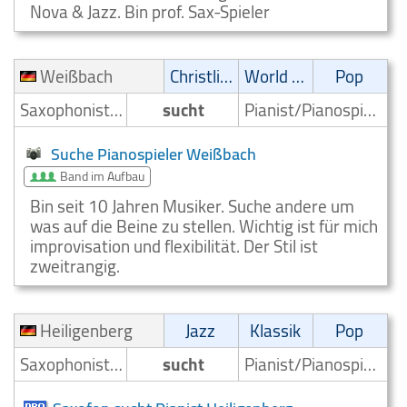
Nova & Jazz. Bin prof. Sax-Spieler
Weißbach
Christliche Musik
World Music
Pop
Saxophonist/Saxophonspieler
sucht
Pianist/Pianospieler
Suche Pianospieler Weißbach
Band im Aufbau
Bin seit 10 Jahren Musiker. Suche andere um
was auf die Beine zu stellen. Wichtig ist für mich
improvisation und flexibilität. Der Stil ist
zweitrangig.
Heiligenberg
Jazz
Klassik
Pop
Saxophonist/Saxophonspieler
sucht
Pianist/Pianospieler