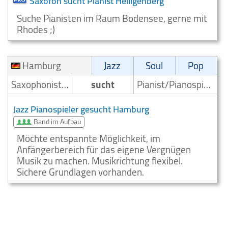
Saxofon sucht Pianist Heiligenberg
Suche Pianisten im Raum Bodensee, gerne mit
Rhodes ;)
Hamburg
Jazz
Soul
Pop
Saxophonist/Saxophonspieler
sucht
Pianist/Pianospieler
Jazz Pianospieler gesucht Hamburg
Band im Aufbau
Möchte entspannte Möglichkeit, im
Anfängerbereich für das eigene Vergnügen
Musik zu machen. Musikrichtung flexibel.
Sichere Grundlagen vorhanden.