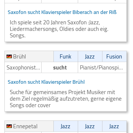
Saxofon sucht Klavierspieler Biberach an der Riß
Ich spiele seit 20 Jahren Saxofon :Jazz,
Liedermachersongs, Oldies oder auch eig.
Songs.
Brühl
Funk
Jazz
Fusion
Saxophonist/Saxophonspieler
sucht
Pianist/Pianospieler
Saxofon sucht Klavierspieler Brühl
Suche für gemeinsames Projekt Musiker mit
dem Ziel regelmäßig aufzutreten, gerne eigene
Songs oder cover
Ennepetal
Jazz
Jazz
Jazz