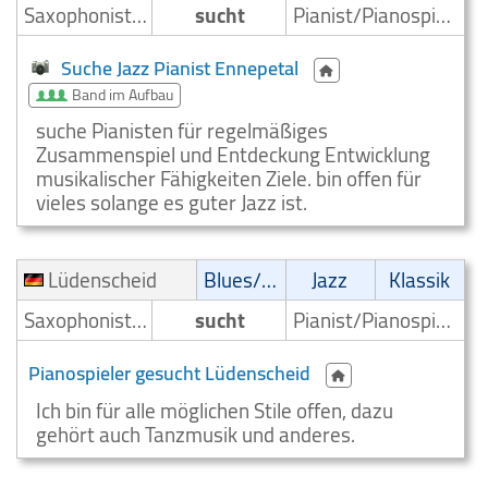
Saxophonist/Saxophonspieler
sucht
Pianist/Pianospieler
Suche Jazz Pianist Ennepetal
Band im Aufbau
suche Pianisten für regelmäßiges
Zusammenspiel und Entdeckung Entwicklung
musikalischer Fähigkeiten Ziele. bin offen für
vieles solange es guter Jazz ist.
Lüdenscheid
Blues/Swing
Jazz
Klassik
Saxophonist/Saxophonspieler
sucht
Pianist/Pianospieler
Pianospieler gesucht Lüdenscheid
Ich bin für alle möglichen Stile offen, dazu
gehört auch Tanzmusik und anderes.