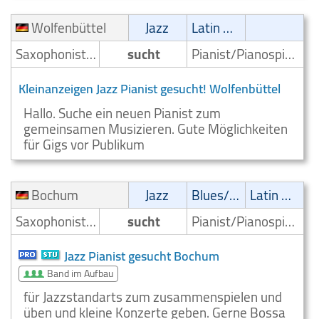
Wolfenbüttel
Jazz
Latin Musik
Saxophonist/Saxophonspieler
sucht
Pianist/Pianospieler
Kleinanzeigen Jazz Pianist gesucht! Wolfenbüttel
Hallo. Suche ein neuen Pianist zum
gemeinsamen Musizieren. Gute Möglichkeiten
für Gigs vor Publikum
Bochum
Jazz
Blues/Swing
Latin Musik
Saxophonist/Saxophonspieler
sucht
Pianist/Pianospieler
Jazz Pianist gesucht Bochum
Band im Aufbau
für Jazzstandarts zum zusammenspielen und
üben und kleine Konzerte geben. Gerne Bossa