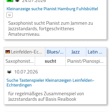
24.07.2026
Kleinanzeige suche Pianist Hamburg Fuhlsbüttel
si
Saxophonist sucht Pianist zum Jammen zu
Jazzstandards, fortgeschrittenes
Amateurniveau.
Leinfelden-Echterdingen
Blues/Swing
Jazz
Latin Musik
Saxophonist/Saxophonspieler
sucht
Pianist/Pianospieler
10.07.2026
Suche Tastenspieler Kleinanzeigen Leinfelden-
Echterdingen
für regelmäßiges Zusammenspiel von
Jazzstandards auf Basis Realbook