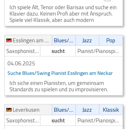
Ich spiele Alt, Tenor oder Barisax und suche ein
Klavier dazu. Keinen Profi aber mit Anspruch.
Spiele viel Klassik, aber auch modern
Esslingen am Neckar
Blues/Swing
Jazz
Pop
Saxophonist/Saxophonspieler
sucht
Pianist/Pianospieler
04.06.2025
Suche Blues/Swing Pianist Esslingen am Neckar
Ich siche einen Pianisten, um gemeinsam
Standards zu spielen und zu improvisieren.
Leverkusen
Blues/Swing
Jazz
Klassik
Saxophonist/Saxophonspieler
sucht
Pianist/Pianospieler