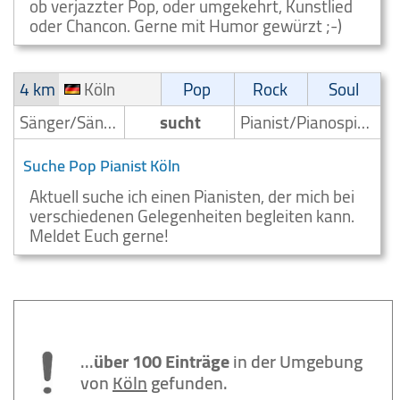
ob verjazzter Pop, oder umgekehrt, Kunstlied
oder Chancon. Gerne mit Humor gewürzt ;-)
4 km
Köln
Pop
Rock
Soul
Sänger/Sängerin
sucht
Pianist/Pianospieler
Suche Pop Pianist Köln
Aktuell suche ich einen Pianisten, der mich bei
verschiedenen Gelegenheiten begleiten kann.
Meldet Euch gerne!
...
über 100 Einträge
in der Umgebung
von
Köln
gefunden.