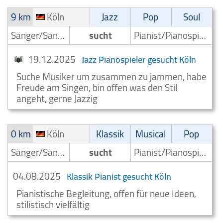
9 km
Köln
Jazz
Pop
Soul
Sänger/Sängerin
sucht
Pianist/Pianospieler
19.12.2025
Jazz Pianospieler gesucht Köln
Suche Musiker um zusammen zu jammen, habe
Freude am Singen, bin offen was den Stil
angeht, gerne Jazzig
0 km
Köln
Klassik
Musical
Pop
Sänger/Sängerin
sucht
Pianist/Pianospieler
04.08.2025
Klassik Pianist gesucht Köln
Pianistische Begleitung, offen für neue Ideen,
stilistisch vielfältig