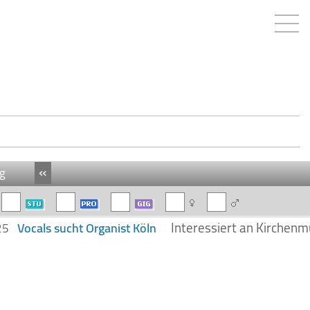
«
g
Interessiert an Kirchenm
Vocals sucht Organist Köln
025