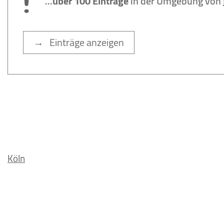
...
über 100 Einträge
in der Umgebung von
→ Einträge anzeigen
Köln