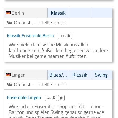
Berlin
Klassik
Orchester/Ensemble
stellt sich vor
Klassik Ensemble Berlin
11×
Wir spielen klassische Musik aus allen
Jahrhunderten. Außerdem begleiten wir andere
Musiker bei gemeinsamen Auftritten.
Lingen
Blues/Swing
Klassik
Swing
Orchester/Ensemble
stellt sich vor
Ensemble Lingen
4×
Wir sind ein Ensemble - Sopran - Alt - Tenor -
Bariton und spielen Swing genauso gerne wie