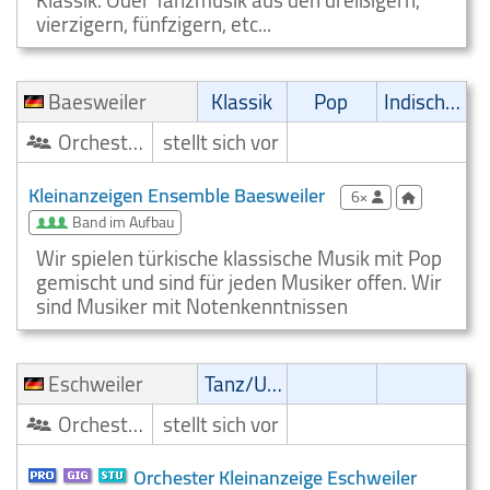
Klassik. Oder Tanzmusik aus den dreißigern,
vierzigern, fünfzigern, etc...
Baesweiler
Klassik
Pop
Indisch/Orientalisch
Orchester/Ensemble
stellt sich vor
Kleinanzeigen Ensemble Baesweiler
6×
Band im Aufbau
Wir spielen türkische klassische Musik mit Pop
gemischt und sind für jeden Musiker offen. Wir
sind Musiker mit Notenkenntnissen
Eschweiler
Tanz/Unterhaltungsmusik
Orchester/Ensemble
stellt sich vor
Orchester Kleinanzeige Eschweiler