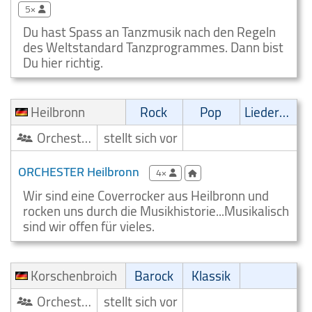
5×
Du hast Spass an Tanzmusik nach den Regeln
des Weltstandard Tanzprogrammes. Dann bist
Du hier richtig.
Heilbronn
Rock
Pop
Liedermacher
Orchester/Ensemble
stellt sich vor
ORCHESTER Heilbronn
4×
Wir sind eine Coverrocker aus Heilbronn und
rocken uns durch die Musikhistorie...Musikalisch
sind wir offen für vieles.
Korschenbroich
Barock
Klassik
Orchester/Ensemble
stellt sich vor