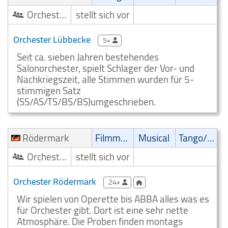
Orchester/Ensemble
stellt sich vor
Orchester Lübbecke
5×
Seit ca. sieben Jahren bestehendes
Salonorchester, spielt Schlager der Vor- und
Nachkriegszeit, alle Stimmen wurden für 5-
stimmigen Satz
(SS/AS/TS/BS/BS)umgeschrieben.
Rödermark
Filmmusik
Musical
Tango/Samba
Orchester/Ensemble
stellt sich vor
Orchester Rödermark
24×
Wir spielen von Operette bis ABBA alles was es
für Orchester gibt. Dort ist eine sehr nette
Atmosphäre. Die Proben finden montags