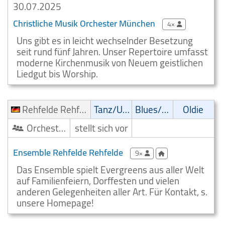
30.07.2025
Christliche Musik Orchester München
4×
Uns gibt es in leicht wechselnder Besetzung
seit rund fünf Jahren. Unser Repertoire umfasst
moderne Kirchenmusik von Neuem geistlichen
Liedgut bis Worship.
Rehfelde Rehfelde
Tanz/Unterhaltungsmusik
Blues/Swing
Oldie
Orchester/Ensemble
stellt sich vor
Ensemble Rehfelde Rehfelde
9×
Das Ensemble spielt Evergreens aus aller Welt
auf Familienfeiern, Dorffesten und vielen
anderen Gelegenheiten aller Art. Für Kontakt, s.
unsere Homepage!