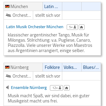
München
Latin Musik
Orchester/Ensemble
stellt sich vor
Latin Musik Orchester München
5×
klassischer argentinischer Tango, Musik für
Milongas. Stilrichtiung: v.a. Pugliese, Canaro,
Piazzolla. Viele unserer Werke von Maestros
aus Argentinien arrangiert, einige selber.
Nürnberg
Folklore
Volksmusik
Blues/Swing
Orchester/Ensemble
stellt sich vor
Ensemble Nürnberg
12×
Musik macht Spaß, wir sind dabei, ein guter
Musikgeist macht uns frei.