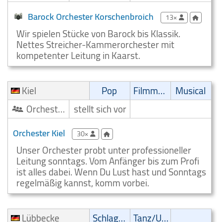
Barock Orchester Korschenbroich
13×
Wir spielen Stücke von Barock bis Klassik.
Nettes Streicher-Kammerorchester mit
kompetenter Leitung in Kaarst.
Kiel
Pop
Filmmusik
Musical
Orchester/Ensemble
stellt sich vor
Orchester Kiel
30×
Unser Orchester probt unter professioneller
Leitung sonntags. Vom Anfänger bis zum Profi
ist alles dabei. Wenn Du Lust hast und Sonntags
regelmäßig kannst, komm vorbei.
Lübbecke
Schlager
Tanz/Unterhaltungsmusik