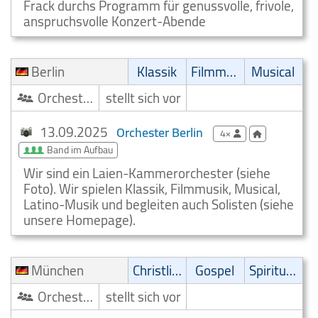
Frack durchs Programm für genussvolle, frivole,
anspruchsvolle Konzert-Abende
Berlin
Klassik
Filmmusik
Musical
Orchester/Ensemble
stellt sich vor
13.09.2025
Orchester Berlin
4×
Band im Aufbau
Wir sind ein Laien-Kammerorchester (siehe
Foto). Wir spielen Klassik, Filmmusik, Musical,
Latino-Musik und begleiten auch Solisten (siehe
unsere Homepage).
München
Christliche Musik
Gospel
Spirituell
Orchester/Ensemble
stellt sich vor