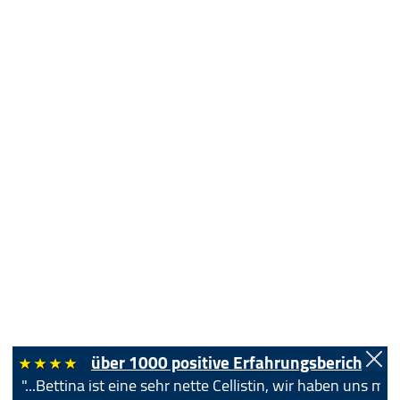
über 1000 positive Erfahrungsberichte!
"...Bettina ist eine sehr nette Cellistin, wir haben uns 