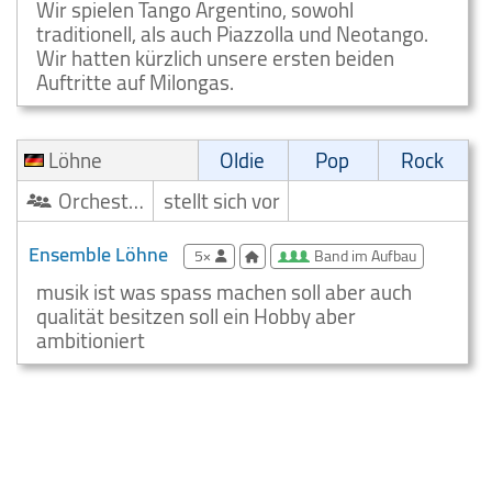
Wir spielen Tango Argentino, sowohl
traditionell, als auch Piazzolla und Neotango.
Wir hatten kürzlich unsere ersten beiden
Auftritte auf Milongas.
Löhne
Oldie
Pop
Rock
Orchester/Ensemble
stellt sich vor
Ensemble Löhne
5×
Band im Aufbau
musik ist was spass machen soll aber auch
qualität besitzen soll ein Hobby aber
ambitioniert