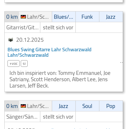
0 km
Lahr/Schwarzwald
Blues/Swing
Funk
Jazz
Gitarrist/Gitarrenspieler
stellt sich vor
20.12.2025
Blues Swing Gitarre Lahr Schwarzwald
Lahr/Schwarzwald
+voc
si
Ich bin inspiriert von: Tommy Emmanuel, Joe
Satriany, Scott Henderson, Albert Lee, Jens
Larsen, Jeff Beck.
0 km
Lahr/Schwarzwald
Jazz
Soul
Pop
Sänger/Sängerin
stellt sich vor