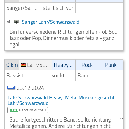
Sänger/Sängerin
stellt sich vor
Sänger Lahr/Schwarzwald
Bin für verschiedene Richtungen offen - ob Soul,
Jazz oder Pop, Dinnermusik oder fetzig - ganz
egal.
0 km
Lahr/Schwarzwald
Heavy-Metal
Rock
Punk
Bassist
sucht
Band
23.12.2024
Lahr Schwarzwald Heavy-Metal Musiker gesucht
Lahr/Schwarzwald
Band im Aufbau
Suche fortgeschrittene Band, sollte richtung
Metallica gehen. Andere Stilrichtungen nicht