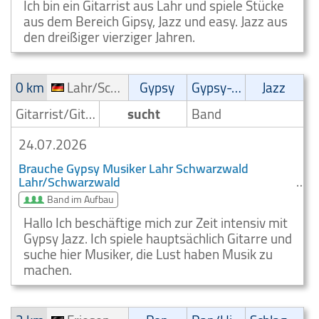
Ich bin ein Gitarrist aus Lahr und spiele Stücke
aus dem Bereich Gipsy, Jazz und easy. Jazz aus
den dreißiger vierziger Jahren.
0 km
Lahr/Schwarzwald
Gypsy
Gypsy-Jazz
Jazz
Gitarrist/Gitarrenspieler
sucht
Band
24.07.2026
Brauche Gypsy Musiker Lahr Schwarzwald
Lahr/Schwarzwald
Band im Aufbau
Hallo Ich beschäftige mich zur Zeit intensiv mit
Gypsy Jazz. Ich spiele hauptsächlich Gitarre und
suche hier Musiker, die Lust haben Musik zu
machen.