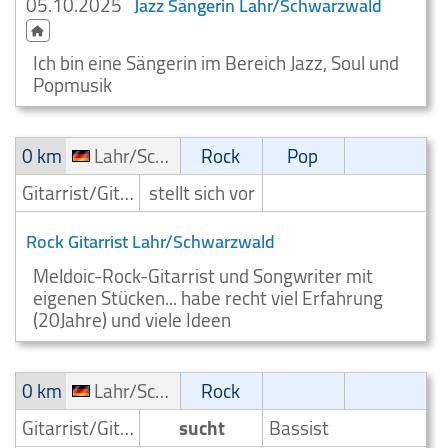
05.10.2025
Jazz Sängerin Lahr/Schwarzwald
Ich bin eine Sängerin im Bereich Jazz, Soul und
Popmusik
0 km
Lahr/Schwarzwald
Rock
Pop
Gitarrist/Gitarrenspieler
stellt sich vor
Rock Gitarrist Lahr/Schwarzwald
Meldoic-Rock-Gitarrist und Songwriter mit
eigenen Stücken... habe recht viel Erfahrung
(20Jahre) und viele Ideen
0 km
Lahr/Schwarzwald
Rock
Gitarrist/Gitarrenspieler
sucht
Bassist