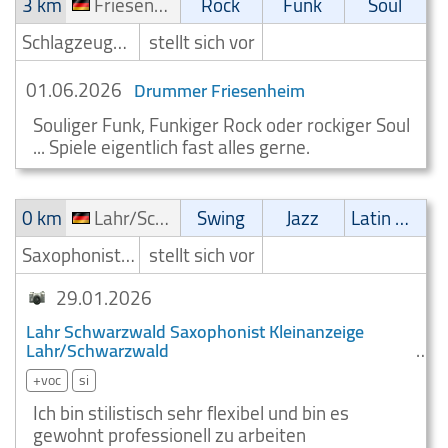
3 km
Friesenheim
Rock
Funk
Soul
Schlagzeuger/Drummer
stellt sich vor
01.06.2026
Drummer Friesenheim
Souliger Funk, Funkiger Rock oder rockiger Soul
... Spiele eigentlich fast alles gerne.
0 km
Lahr/Schwarzwald
Swing
Jazz
Latin Musik
Saxophonist/Saxophonspieler
stellt sich vor
29.01.2026
Lahr Schwarzwald Saxophonist Kleinanzeige
Lahr/Schwarzwald
+voc
si
Ich bin stilistisch sehr flexibel und bin es
gewohnt professionell zu arbeiten