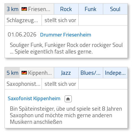
3 km
Friesenheim
Rock
Funk
Soul
Schlagzeuger/Drummer
stellt sich vor
01.06.2026
Drummer Friesenheim
Souliger Funk, Funkiger Rock oder rockiger Soul
... Spiele eigentlich fast alles gerne.
5 km
Kippenheim
Jazz
Blues/Swing
Independent
Saxophonist/Saxophonspieler
stellt sich vor
Saxofonist Kippenheim
Bin Späteinsteiger, übe und spiele seit 8 Jahren
Saxophon und möchte mich gerne anderen
Musikern anschließen