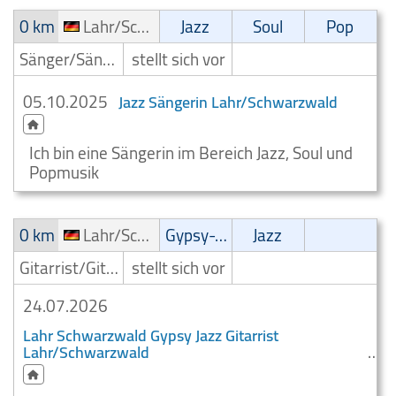
0 km
Lahr/Schwarzwald
Jazz
Soul
Pop
Sänger/Sängerin
stellt sich vor
05.10.2025
Jazz Sängerin Lahr/Schwarzwald
Ich bin eine Sängerin im Bereich Jazz, Soul und
Popmusik
0 km
Lahr/Schwarzwald
Gypsy-Jazz
Jazz
Gitarrist/Gitarrenspieler
stellt sich vor
24.07.2026
Lahr Schwarzwald Gypsy Jazz Gitarrist
Lahr/Schwarzwald