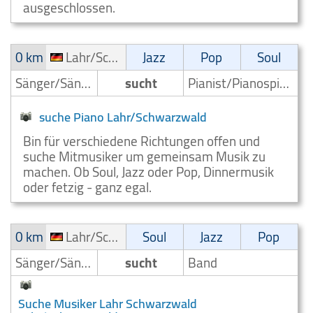
ausgeschlossen.
0 km
Lahr/Schwarzwald
Jazz
Pop
Soul
Sänger/Sängerin
sucht
Pianist/Pianospieler
suche Piano Lahr/Schwarzwald
Bin für verschiedene Richtungen offen und
suche Mitmusiker um gemeinsam Musik zu
machen. Ob Soul, Jazz oder Pop, Dinnermusik
oder fetzig - ganz egal.
0 km
Lahr/Schwarzwald
Soul
Jazz
Pop
Sänger/Sängerin
sucht
Band
Suche Musiker Lahr Schwarzwald