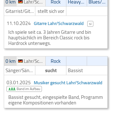
0 km
Lahr/Schwarzwald
Rock
Heavy-Metal
Blues/Swing
Gitarrist/Gitarrenspieler
stellt sich vor
11.10.2024
Gitarre Lahr/Schwarzwald
si
Ich spiele seit ca. 3 Jahren Gitarre und bin
hauptsächlich im Bereich Classic rock bis
Hardrock unterwegs.
0 km
Lahr/Schwarzwald
Rock
Sänger/Sängerin
sucht
Bassist
03.01.2025
Musiker gesucht Lahr/Schwarzwald
Band im Aufbau
Bassist gesucht, eingespielte Band, Programm
eigene Kompositionen vorhanden