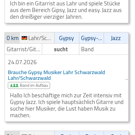
Ich bin ein Gitarrist aus Lahr und spiele Stücke
aus dem Bereich Gipsy, Jazz und easy. Jazz aus
den dreißiger vierziger Jahren.
0 km
Lahr/Schwarzwald
Gypsy
Gypsy-Jazz
Jazz
Gitarrist/Gitarrenspieler
sucht
Band
24.07.2026
Brauche Gypsy Musiker Lahr Schwarzwald
Lahr/Schwarzwald
Band im Aufbau
Hallo Ich beschäftige mich zur Zeit intensiv mit
Gypsy Jazz. Ich spiele hauptsächlich Gitarre und
suche hier Musiker, die Lust haben Musik zu
machen.