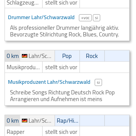
Schlagzeuger/Drummer
stellt sich vor
Drummer Lahr/Schwarzwald
+voc
si
Als professioneller Drummer langjährig aktiv.
Bevorzugte Stilrichtung Rock, Blues, Country.
0 km
Lahr/Schwarzwald
Pop
Rock
Musikproduzent
stellt sich vor
Musikproduzent Lahr/Schwarzwald
si
Schreibe Songs Richtung Deutsch Rock Pop
Arrangieren und Aufnehmen ist meins
0 km
Lahr/Schwarzwald
Rap/Hip-Hop/RnB
Rapper
stellt sich vor