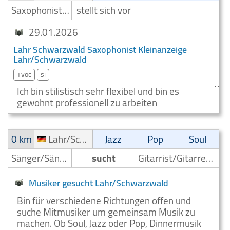
Saxophonist/Saxophonspieler
stellt sich vor
29.01.2026
Lahr Schwarzwald Saxophonist Kleinanzeige
Lahr/Schwarzwald
+voc
si
Ich bin stilistisch sehr flexibel und bin es
gewohnt professionell zu arbeiten
0 km
Lahr/Schwarzwald
Jazz
Pop
Soul
Sänger/Sängerin
sucht
Gitarrist/Gitarrenspieler
Musiker gesucht Lahr/Schwarzwald
Bin für verschiedene Richtungen offen und
suche Mitmusiker um gemeinsam Musik zu
machen. Ob Soul, Jazz oder Pop, Dinnermusik