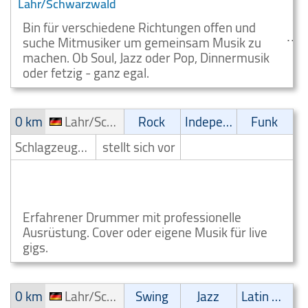
Lahr/Schwarzwald
Bin für verschiedene Richtungen offen und
suche Mitmusiker um gemeinsam Musik zu
machen. Ob Soul, Jazz oder Pop, Dinnermusik
oder fetzig - ganz egal.
0 km
Lahr/Schwarzwald
Rock
Independent
Funk
Schlagzeuger/Drummer
stellt sich vor
Rock Drummer Lahr Schwarzwald
Lahr/Schwarzwald
Erfahrener Drummer mit professionelle
Ausrüstung. Cover oder eigene Musik für live
gigs.
0 km
Lahr/Schwarzwald
Swing
Jazz
Latin Musik