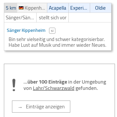
5 km
Kippenheim
Acapella
Experimental
Oldie
Sänger/Sängerin
stellt sich vor
Sänger Kippenheim
si
Bin sehr vielseitig und schwer kategorisierbar.
Habe Lust auf Musik und immer wieder Neues.
...
über 100 Einträge
in der Umgebung
von
Lahr/Schwarzwald
gefunden.
→ Einträge anzeigen