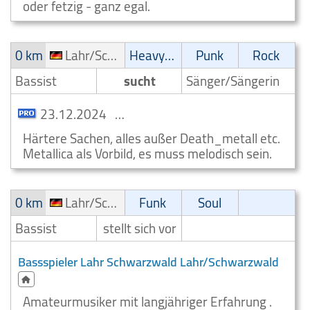
oder fetzig - ganz egal.
0 km
Lahr/Schwarzwald
Heavy-Metal
Punk
Rock
Bassist
sucht
Sänger/Sängerin
23.12.2024
Suche Vocals Lahr/Schwarzwald
Härtere Sachen, alles außer Death_metall etc.
Metallica als Vorbild, es muss melodisch sein.
0 km
Lahr/Schwarzwald
Funk
Soul
Bassist
stellt sich vor
Bassspieler Lahr Schwarzwald Lahr/Schwarzwald
Amateurmusiker mit langjähriger Erfahrung .