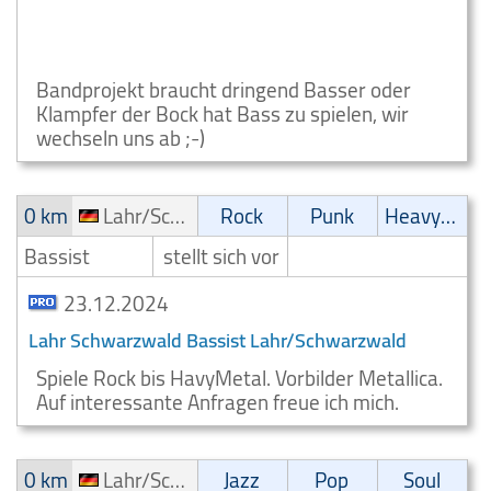
Rock Bass benötigt Lahr Schwarzwald
Lahr/Schwarzwald
Bandprojekt braucht dringend Basser oder
Klampfer der Bock hat Bass zu spielen, wir
wechseln uns ab ;-)
0 km
Lahr/Schwarzwald
Rock
Punk
Heavy-Metal
Bassist
stellt sich vor
23.12.2024
Lahr Schwarzwald Bassist Lahr/Schwarzwald
Spiele Rock bis HavyMetal. Vorbilder Metallica.
Auf interessante Anfragen freue ich mich.
0 km
Lahr/Schwarzwald
Jazz
Pop
Soul