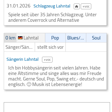
31.01.2026
Schlagzeug Lahntal
+voc
Spiele seit über 35 Jahren Schlagzeug. Unter
anderem Coverrock und Alternative
0 km
Lahntal
Pop
Blues/Swing
Soul
Sänger/Sängerin
stellt sich vor
Sängerin Lahntal
+voc
Ich bin Hobbysängerin seit vielen Jahren. Habe
eine Altstimme und singe alles was mir Freude
macht. Gerne Soul, Pop, Swing etc.- deutsch und
englisch. 🙂 Musik ist Lebensenergie!