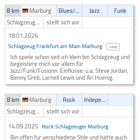
8 km
Marburg
Blues/Swing
Jazz
Funk
Schlagzeuger/Drummer
stellt sich vor
18.01.2026
Schlagzeug Frankfurt am Main Marburg
+voc
Ich spiele schon seit ich klein bin Schlagzeug und
begeistere mich vor allem für
Jazz/Funk/Fusionn. Einflüsse: u.a. Steve Jordan,
Benny Greb, Larnell Lewis und Ari Hoenig.
8 km
Marburg
Rock
Independent
Schlagzeuger/Drummer
stellt sich vor
14.09.2025
Rock Schlagzeuger Marburg
Bin offen für verschiedene Stile und hätte auch