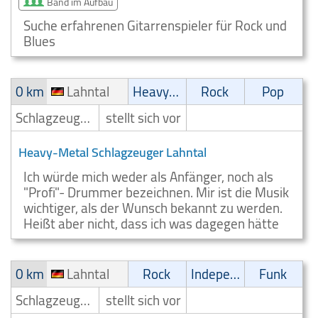
Band im Aufbau
Suche erfahrenen Gitarrenspieler für Rock und
Blues
0 km
Lahntal
Heavy-Metal
Rock
Pop
Schlagzeuger/Drummer
stellt sich vor
Heavy-Metal Schlagzeuger Lahntal
Ich würde mich weder als Anfänger, noch als
"Profi"- Drummer bezeichnen. Mir ist die Musik
wichtiger, als der Wunsch bekannt zu werden.
Heißt aber nicht, dass ich was dagegen hätte
0 km
Lahntal
Rock
Independent
Funk
Schlagzeuger/Drummer
stellt sich vor