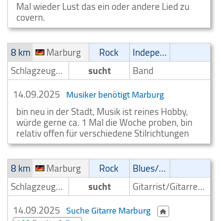
Mal wieder Lust das ein oder andere Lied zu
covern.
8 km
Marburg
Rock
Independent
Schlagzeuger/Drummer
sucht
Band
14.09.2025
Musiker benötigt Marburg
bin neu in der Stadt, Musik ist reines Hobby,
würde gerne ca. 1 Mal die Woche proben, bin
relativ offen für verschiedene Stilrichtungen
8 km
Marburg
Rock
Blues/Swing
Schlagzeuger/Drummer
sucht
Gitarrist/Gitarrenspieler
14.09.2025
Suche Gitarre Marburg