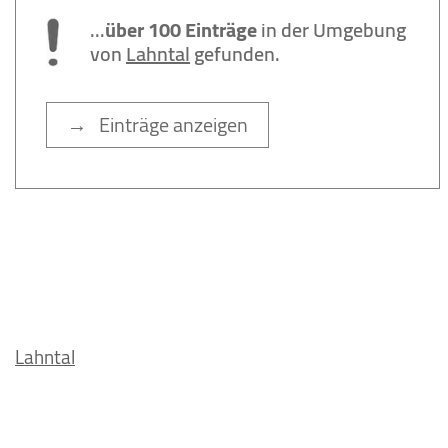
...
über 100 Einträge
in der Umgebung
von
Lahntal
gefunden.
→ Einträge anzeigen
Lahntal