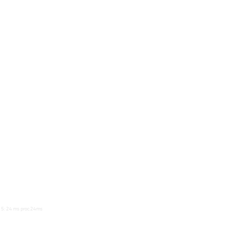
 - / 15: 24 ms proc:24ms