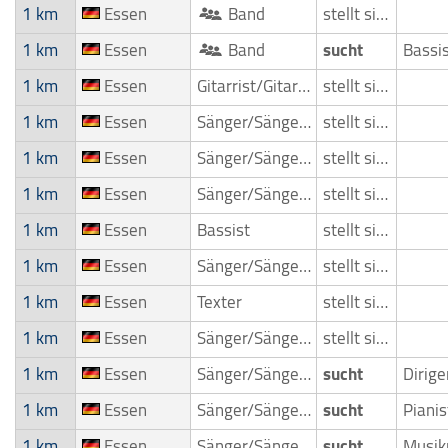
1 km
Essen
Band
stellt sich vor
1 km
Essen
Band
sucht
Bassi
1 km
Essen
Gitarrist/Gitarrenspieler
stellt sich vor
1 km
Essen
Sänger/Sängerin
stellt sich vor
1 km
Essen
Sänger/Sängerin
stellt sich vor
1 km
Essen
Sänger/Sängerin
stellt sich vor
1 km
Essen
Bassist
stellt sich vor
1 km
Essen
Sänger/Sängerin
stellt sich vor
1 km
Essen
Texter
stellt sich vor
1 km
Essen
Sänger/Sängerin
stellt sich vor
1 km
Essen
Sänger/Sängerin
sucht
Dirig
1 km
Essen
Sänger/Sängerin
sucht
1 km
Essen
Sänger/Sängerin
sucht