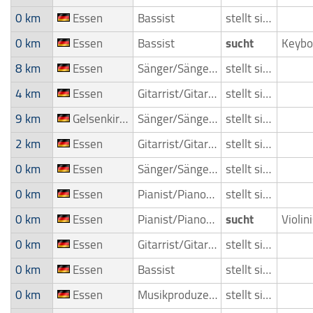
0 km
Essen
Bassist
stellt sich vor
0 km
Essen
Bassist
sucht
8 km
Essen
Sänger/Sängerin
stellt sich vor
4 km
Essen
Gitarrist/Gitarrenspieler
stellt sich vor
9 km
Gelsenkirchen
Sänger/Sängerin
stellt sich vor
2 km
Essen
Gitarrist/Gitarrenspieler
stellt sich vor
0 km
Essen
Sänger/Sängerin
stellt sich vor
0 km
Essen
Pianist/Pianospieler
stellt sich vor
0 km
Essen
Pianist/Pianospieler
sucht
0 km
Essen
Gitarrist/Gitarrenspieler
stellt sich vor
0 km
Essen
Bassist
stellt sich vor
0 km
Essen
Musikproduzent
stellt sich vor