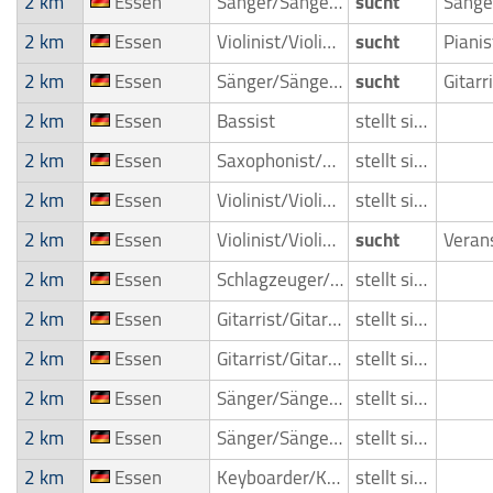
2 km
Essen
Sänger/Sängerin
sucht
2 km
Essen
Violinist/Violinenspieler/Geiger
sucht
2 km
Essen
Sänger/Sängerin
sucht
2 km
Essen
Bassist
stellt sich vor
2 km
Essen
Saxophonist/Saxophonspieler
stellt sich vor
2 km
Essen
Violinist/Violinenspieler/Geiger
stellt sich vor
2 km
Essen
Violinist/Violinenspieler/Geiger
sucht
2 km
Essen
Schlagzeuger/Drummer
stellt sich vor
2 km
Essen
Gitarrist/Gitarrenspieler
stellt sich vor
2 km
Essen
Gitarrist/Gitarrenspieler
stellt sich vor
2 km
Essen
Sänger/Sängerin
stellt sich vor
2 km
Essen
Sänger/Sängerin
stellt sich vor
2 km
Essen
Keyboarder/Keyboardspieler
stellt sich vor