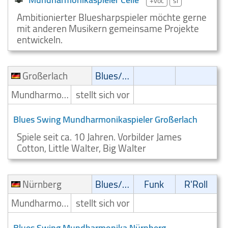
+voc
si
Ambitionierter Bluesharpspieler möchte gerne
mit anderen Musikern gemeinsame Projekte
entwickeln.
Großerlach
Blues/Swing
Mundharmonikaspieler
stellt sich vor
Blues Swing Mundharmonikaspieler Großerlach
Spiele seit ca. 10 Jahren. Vorbilder James
Cotton, Little Walter, Big Walter
Nürnberg
Blues/Swing
Funk
R'Roll
Mundharmonikaspieler
stellt sich vor
Blues Swing Mundharmonika Nürnberg