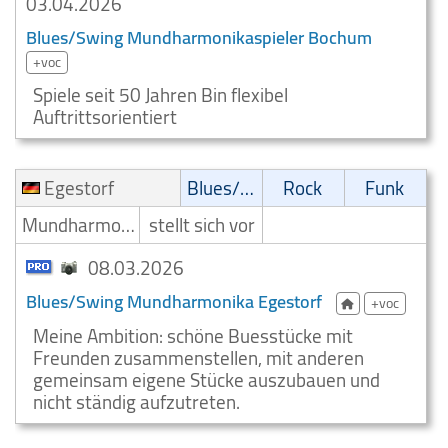
03.04.2026
Blues/Swing Mundharmonikaspieler Bochum
+voc
Spiele seit 50 Jahren Bin flexibel
Auftrittsorientiert
Egestorf
Blues/Swing
Rock
Funk
Mundharmonikaspieler
stellt sich vor
08.03.2026
Blues/Swing Mundharmonika Egestorf
+voc
Meine Ambition: schöne Buesstücke mit
Freunden zusammenstellen, mit anderen
gemeinsam eigene Stücke auszubauen und
nicht ständig aufzutreten.