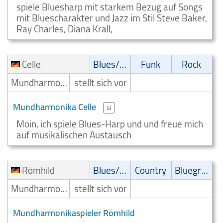
spiele Bluesharp mit starkem Bezug auf Songs
mit Bluescharakter und Jazz im Stil Steve Baker,
Ray Charles, Diana Krall,
Celle
Blues/Swing
Funk
Rock
Mundharmonikaspieler
stellt sich vor
Mundharmonika Celle
si
Moin, ich spiele Blues-Harp und und freue mich
auf musikalischen Austausch
Römhild
Blues/Swing
Country
Bluegrass
Mundharmonikaspieler
stellt sich vor
Mundharmonikaspieler Römhild