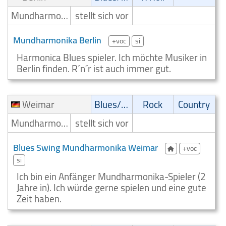
Mundharmonikaspieler
stellt sich vor
Mundharmonika Berlin
+voc
si
Harmonica Blues spieler. Ich möchte Musiker in
Berlin finden. R´n´r ist auch immer gut.
Weimar
Blues/Swing
Rock
Country
Mundharmonikaspieler
stellt sich vor
Blues Swing Mundharmonika Weimar
+voc
si
Ich bin ein Anfänger Mundharmonika-Spieler (2
Jahre in). Ich würde gerne spielen und eine gute
Zeit haben.