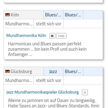
Köln
Blues/Swing
Blues/Swing
Mundharmonikaspieler
stellt sich vor
Mundharmonika Köln
+voc
Harmonicas und Blues passen perfekt
zusammen ... bin kein Profi und auch kein
Anfaenger ...
Glücksburg
Jazz
Blues/Swing
Mundharmonikaspieler
stellt sich vor
Jazz Mundharmonikaspieler Glücksburg
si
Alleine zu jammen ist auf Dauer zu langweilig.
Habe Spass an Jazz- und Blues-Standards. Kein