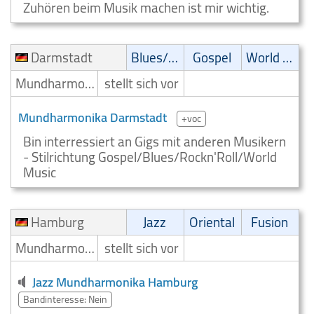
Zuhören beim Musik machen ist mir wichtig.
Darmstadt
Blues/Swing
Gospel
World Music
Mundharmonikaspieler
stellt sich vor
Mundharmonika Darmstadt
+voc
Bin interressiert an Gigs mit anderen Musikern
- Stilrichtung Gospel/Blues/Rockn'Roll/World
Music
Hamburg
Jazz
Oriental
Fusion
Mundharmonikaspieler
stellt sich vor
Jazz Mundharmonika Hamburg
Bandinteresse: Nein