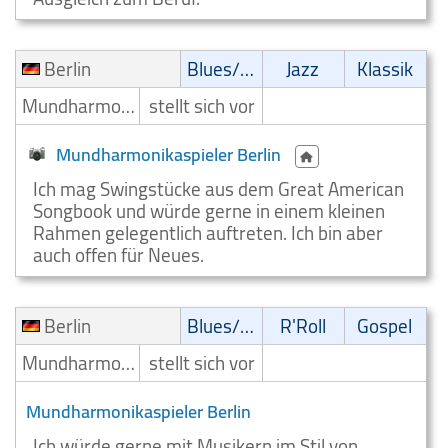
Berlin
Blues/Swing
Jazz
Klassik
Mundharmonikaspieler
stellt sich vor
Mundharmonikaspieler Berlin
Ich mag Swingstücke aus dem Great American
Songbook und würde gerne in einem kleinen
Rahmen gelegentlich auftreten. Ich bin aber
auch offen für Neues.
Berlin
Blues/Swing
R'Roll
Gospel
Mundharmonikaspieler
stellt sich vor
Mundharmonikaspieler Berlin
Ich würde gerne mit Musikern im Stil von