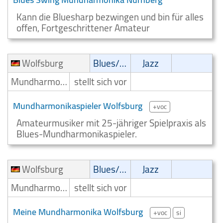
Kann die Bluesharp bezwingen und bin für alles
offen, Fortgeschrittener Amateur
Wolfsburg
Blues/Swing
Jazz
Mundharmonikaspieler
stellt sich vor
Mundharmonikaspieler Wolfsburg
+voc
Amateurmusiker mit 25-jähriger Spielpraxis als
Blues-Mundharmonikaspieler.
Wolfsburg
Blues/Swing
Jazz
Mundharmonikaspieler
stellt sich vor
Meine Mundharmonika Wolfsburg
+voc
si