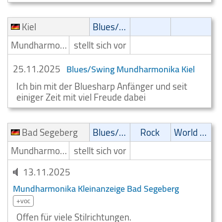
Kiel
Blues/Swing
Mundharmonikaspieler
stellt sich vor
25.11.2025
Blues/Swing Mundharmonika Kiel
Ich bin mit der Bluesharp Anfänger und seit
einiger Zeit mit viel Freude dabei
Bad Segeberg
Blues/Swing
Rock
World Music
Mundharmonikaspieler
stellt sich vor
13.11.2025
Mundharmonika Kleinanzeige Bad Segeberg
+voc
Offen für viele Stilrichtungen.