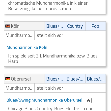
chromatische Mundharmonika in kleiner
Besetzung, keine Improvisation
Köln
Blues/Swing
Country
Pop
Mundharmonikaspieler
stellt sich vor
Mundharmonika Köln
Ich spiele seit 2 J. Mundharmonika bzw. Blues
Harp
Oberursel
Blues/Swing
Blues/Swing
Blues/Swing
Mundharmonikaspieler
stellt sich vor
Blues/Swing Mundharmonika Oberursel
Chicago Blues Country-Bues Elektrisch und