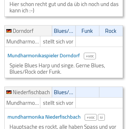
Hier schon recht gut und da üb ich noch und das
kann ich :-)
Dorndorf
Blues/Swing
Funk
Rock
Mundharmonikaspieler
stellt sich vor
Mundharmonikaspieler Dorndorf
+voc
Spiele Blues Harp und singe. Gerne Blues,
Blues/Rock oder Funk.
Niederfischbach
Blues/Swing
Mundharmonikaspieler
stellt sich vor
mundharmonika Niederfischbach
+voc
si
Hauptsache es rockt, alle haben Spass und vor