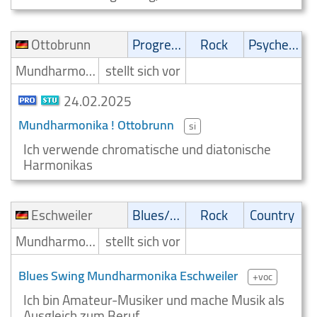
Ottobrunn
Progressive
Rock
Psychedelic
Mundharmonikaspieler
stellt sich vor
24.02.2025
Mundharmonika ! Ottobrunn
si
Ich verwende chromatische und diatonische
Harmonikas
Eschweiler
Blues/Swing
Rock
Country
Mundharmonikaspieler
stellt sich vor
Blues Swing Mundharmonika Eschweiler
+voc
Ich bin Amateur-Musiker und mache Musik als
Ausgleich zum Beruf.