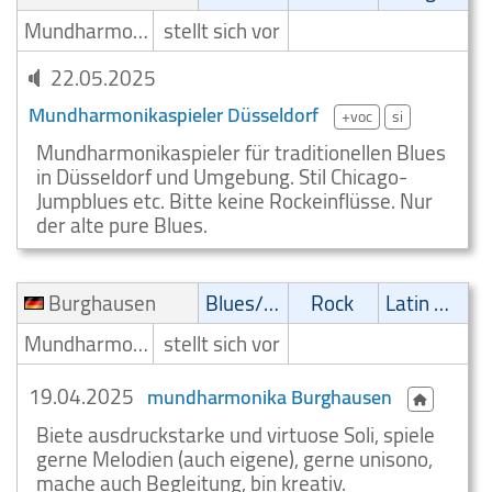
Mundharmonikaspieler
stellt sich vor
22.05.2025
Mundharmonikaspieler Düsseldorf
+voc
si
Mundharmonikaspieler für traditionellen Blues
in Düsseldorf und Umgebung. Stil Chicago-
Jumpblues etc. Bitte keine Rockeinflüsse. Nur
der alte pure Blues.
Burghausen
Blues/Swing
Rock
Latin Musik
Mundharmonikaspieler
stellt sich vor
19.04.2025
mundharmonika Burghausen
Biete ausdruckstarke und virtuose Soli, spiele
gerne Melodien (auch eigene), gerne unisono,
mache auch Begleitung, bin kreativ.