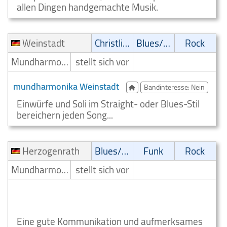
allen Dingen handgemachte Musik.
Weinstadt
Christliche Musik
Blues/Swing
Rock
Mundharmonikaspieler
stellt sich vor
mundharmonika Weinstadt
Bandinteresse: Nein
Einwürfe und Soli im Straight- oder Blues-Stil
bereichern jeden Song...
Herzogenrath
Blues/Swing
Funk
Rock
Mundharmonikaspieler
stellt sich vor
Blues Swing Mundharmonikaspieler Klingenthal
Sachsen Herzogenrath
Eine gute Kommunikation und aufmerksames