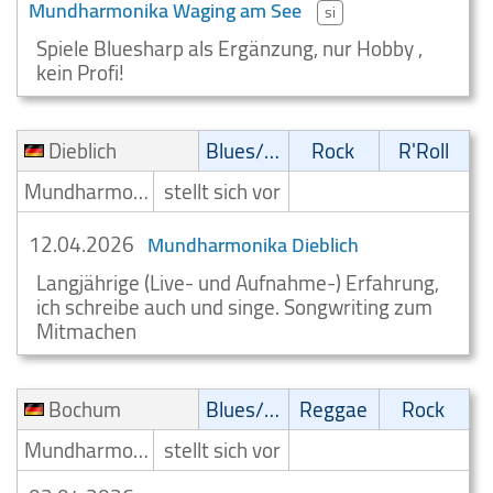
Mundharmonika Waging am See
si
Spiele Bluesharp als Ergänzung, nur Hobby ,
kein Profi!
Dieblich
Blues/Swing
Rock
R'Roll
Mundharmonikaspieler
stellt sich vor
12.04.2026
Mundharmonika Dieblich
Langjährige (Live- und Aufnahme-) Erfahrung,
ich schreibe auch und singe. Songwriting zum
Mitmachen
Bochum
Blues/Swing
Reggae
Rock
Mundharmonikaspieler
stellt sich vor