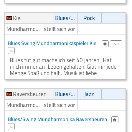
Kiel
Blues/Swing
Rock
Mundharmonikaspieler
stellt sich vor
Blues Swing Mundharmonikaspieler Kiel
+voc
si
Blues tut gut mache ich seit 40 Jahren . Hat
mich immer am Leben gehalten. Gibt mir jede
Menge Spaß und halt . Musik ist liebe
Raversbeuren
Blues/Swing
Jazz
Mundharmonikaspieler
stellt sich vor
Blues/Swing Mundharmonika Raversbeuren
si