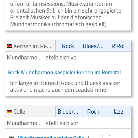
offen für Jamsessions, Musikvarianten im
orientalischen Stil. Ich bin ein sehr engagierter
Freizeit Musiker auf der diatonischen
Mundharmonika (chromatisch gespielt)
Kernen im Remstal
Rock
Blues/Swing
R'Roll
Mundharmonikaspieler
stellt sich vor
Rock Mundharmonikaspieler Kernen im Remstal
bin lange im Bereich Rock und Bluesklassiker
aktiv und mache auch den Leadstimme
Celle
Blues/Swing
Rock
Jazz
Mundharmonikaspieler
stellt sich vor
Mundharmonikaspieler Celle