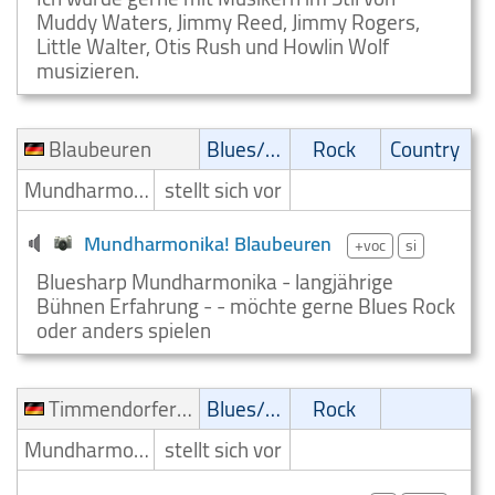
Muddy Waters, Jimmy Reed, Jimmy Rogers,
Little Walter, Otis Rush und Howlin Wolf
musizieren.
Blaubeuren
Blues/Swing
Rock
Country
Mundharmonikaspieler
stellt sich vor
Mundharmonika! Blaubeuren
+voc
si
Bluesharp Mundharmonika - langjährige
Bühnen Erfahrung - - möchte gerne Blues Rock
oder anders spielen
Timmendorfer Strand
Blues/Swing
Rock
Mundharmonikaspieler
stellt sich vor