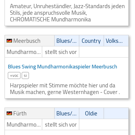
Amateur, Unruheständler, Jazz-Standards jeden
Stils, jede anspruchsvolle Musik,
CHROMATISCHE Mundharmonika
Meerbusch
Blues/Swing
Country
Volksmusik
Mundharmonikaspieler
stellt sich vor
Blues Swing Mundharmonikaspieler Meerbusch
+voc
si
Harpspieler mit Stimme möchte hier und da
Musik machen, gerne Westernhagen - Cover .
Fürth
Blues/Swing
Oldie
Mundharmonikaspieler
stellt sich vor