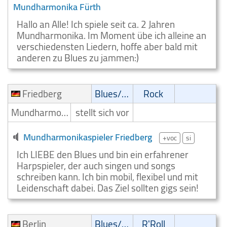
Mundharmonika Fürth
Hallo an Alle! Ich spiele seit ca. 2 Jahren
Mundharmonika. Im Moment übe ich alleine an
verschiedensten Liedern, hoffe aber bald mit
anderen zu Blues zu jammen:)
Friedberg
Blues/Swing
Rock
Mundharmonikaspieler
stellt sich vor
Mundharmonikaspieler Friedberg
+voc
si
Ich LIEBE den Blues und bin ein erfahrener
Harpspieler, der auch singen und songs
schreiben kann. Ich bin mobil, flexibel und mit
Leidenschaft dabei. Das Ziel sollten gigs sein!
Berlin
Blues/Swing
R'Roll