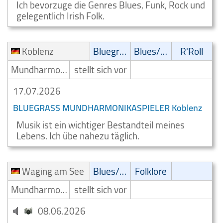
Ich bevorzuge die Genres Blues, Funk, Rock und
gelegentlich Irish Folk.
Koblenz
Bluegrass
Blues/Swing
R'Roll
Mundharmonikaspieler
stellt sich vor
17.07.2026
BLUEGRASS MUNDHARMONIKASPIELER Koblenz
Musik ist ein wichtiger Bestandteil meines
Lebens. Ich übe nahezu täglich.
Waging am See
Blues/Swing
Folklore
Mundharmonikaspieler
stellt sich vor
08.06.2026