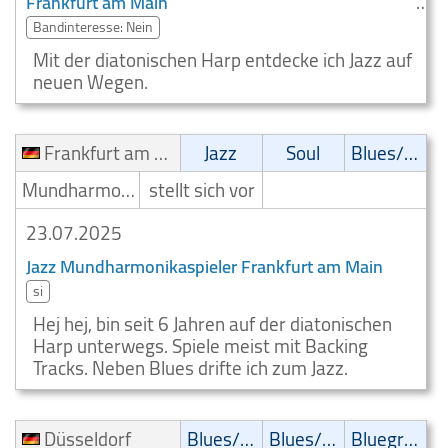
Frankfurt am Main
Bandinteresse: Nein
Mit der diatonischen Harp entdecke ich Jazz auf
neuen Wegen.
Frankfurt am Main
Jazz
Soul
Blues/Swing
Mundharmonikaspieler
stellt sich vor
23.07.2025
Jazz Mundharmonikaspieler Frankfurt am Main
si
Hej hej, bin seit 6 Jahren auf der diatonischen
Harp unterwegs. Spiele meist mit Backing
Tracks. Neben Blues drifte ich zum Jazz.
Düsseldorf
Blues/Swing
Blues/Swing
Bluegrass