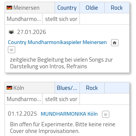
Meinersen
Country
Oldie
Rock
Mundharmonikaspieler
stellt sich vor
27.01.2026
Country Mundharmonikaspieler Meinersen
si
zeitgleiche Begleitung bei vielen Songs zur
Darstellung von Intros, Refrains
Köln
Blues/Swing
Rock
Mundharmonikaspieler
stellt sich vor
01.12.2025
MUNDHARMONIKA Köln
si
Bin offen für Experimente. Bitte keine reine
Cover ohne Improvisationen.