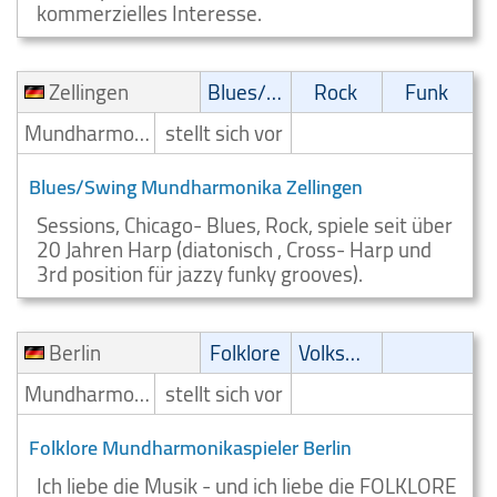
kommerzielles Interesse.
Zellingen
Blues/Swing
Rock
Funk
Mundharmonikaspieler
stellt sich vor
Blues/Swing Mundharmonika Zellingen
Sessions, Chicago- Blues, Rock, spiele seit über
20 Jahren Harp (diatonisch , Cross- Harp und
3rd position für jazzy funky grooves).
Berlin
Folklore
Volksmusik
Mundharmonikaspieler
stellt sich vor
Folklore Mundharmonikaspieler Berlin
Ich liebe die Musik - und ich liebe die FOLKLORE