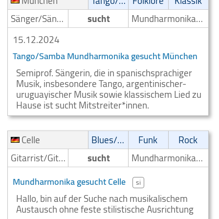
München
Tango/Samba
Folklore
Klassik
Sänger/Sängerin
sucht
Mundharmonikaspieler
15.12.2024
Tango/Samba Mundharmonika gesucht München
Semiprof. Sängerin, die in spanischsprachiger
Musik, insbesondere Tango, argentinischer-
uruguayischer Musik sowie klassischem Lied zu
Hause ist sucht Mitstreiter*innen.
Celle
Blues/Swing
Funk
Rock
Gitarrist/Gitarrenspieler
sucht
Mundharmonikaspieler
Mundharmonika gesucht Celle
si
Hallo, bin auf der Suche nach musikalischem
Austausch ohne feste stilistische Ausrichtung