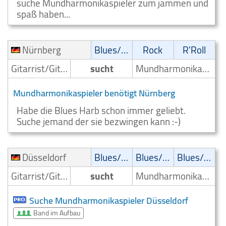
suche Mundharmonikaspieler zum jammen und
spaß haben...
Nürnberg
Blues/Swing
Rock
R'Roll
Gitarrist/Gitarrenspieler
sucht
Mundharmonikaspieler
Mundharmonikaspieler benötigt Nürnberg
Habe die Blues Harb schon immer geliebt.
Suche jemand der sie bezwingen kann :-)
Düsseldorf
Blues/Swing
Blues/Swing
Blues/Swing
Gitarrist/Gitarrenspieler
sucht
Mundharmonikaspieler
Suche Mundharmonikaspieler Düsseldorf
Band im Aufbau