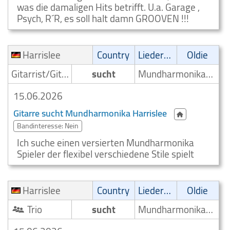
was die damaligen Hits betrifft. U.a. Garage ,
Psych, R´R, es soll halt damn GROOVEN !!!
Harrislee
Country
Liedermacher
Oldie
Gitarrist/Gitarrenspieler
sucht
Mundharmonikaspieler
15.06.2026
Gitarre sucht Mundharmonika Harrislee
Bandinteresse: Nein
Ich suche einen versierten Mundharmonika
Spieler der flexibel verschiedene Stile spielt
Harrislee
Country
Liedermacher
Oldie
Trio
sucht
Mundharmonikaspieler