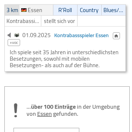
3 km
Essen
R'Roll
Country
Blues/Swing
Kontrabassist/Kontrabassspieler
stellt sich vor
01.09.2025
Kontrabassspieler Essen
+voc
Ich spiele seit 35 Jahren in unterschiedlichsten
Besetzungen, sowohl mit mobilen
Besetzungen- als auch auf der Bühne.
...
über 100 Einträge
in der Umgebung
von
Essen
gefunden.