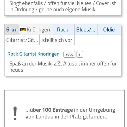
Singt ebenfalls / offen für viel Neues / Cover ist
in Ordnung / gerne auch eigene Musik
6 km
Knöringen
Rock
Blues/Swing
Oldie
Gitarrist/Gitarrenspieler
stellt sich vor
Rock Gitarrist Knöringen
+voc
si
Spaß an der Musik, z.Zt Akustik immer offen für
neues
...
über 100 Einträge
in der Umgebung
von
Landau in der Pfalz
gefunden.