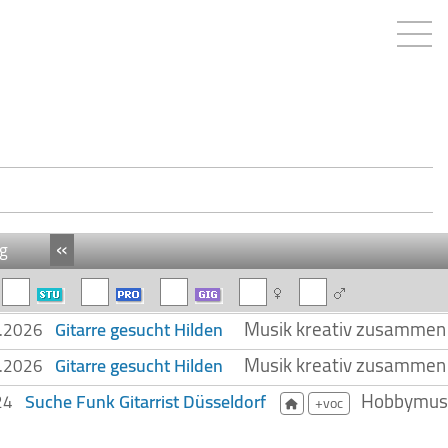
«
g
Musik kreativ zusammen er
Gitarre gesucht Hilden
4.2026
Musik kreativ zusammen er
Gitarre gesucht Hilden
4.2026
Hobbymusik
Suche Funk Gitarrist Düsseldorf
024
+voc