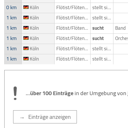
0 km
Köln
Flötist/Flötenspieler
stellt sich vor
1 km
Köln
Flötist/Flötenspieler
stellt sich vor
1 km
Köln
Flötist/Flötenspieler
sucht
Band
1 km
Köln
Flötist/Flötenspieler
sucht
1 km
Köln
Flötist/Flötenspieler
stellt sich vor
1 km
Köln
Flötist/Flötenspieler
stellt sich vor
...
über 100 Einträge
in der Umgebung von
→ Einträge anzeigen