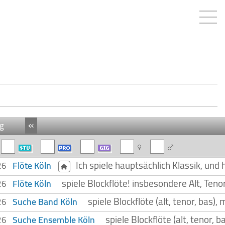
«
g
Ich spiele hauptsächlich Klassik, un
Flöte Köln
026
spiele Blockflöte! insbesondere Alt, Teno
Flöte Köln
026
spiele Blockflöte (alt, tenor, bas
Suche Band Köln
026
spiele Blockflöte (alt, tenor,
Suche Ensemble Köln
026