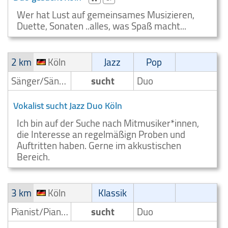
Wer hat Lust auf gemeinsames Musizieren,
Duette, Sonaten ..alles, was Spaß macht...
2 km
Köln
Jazz
Pop
Sänger/Sängerin
sucht
Duo
Vokalist sucht Jazz Duo Köln
Ich bin auf der Suche nach Mitmusiker*innen,
die Interesse an regelmäßign Proben und
Auftritten haben. Gerne im akkustischen
Bereich.
3 km
Köln
Klassik
Pianist/Pianospieler
sucht
Duo