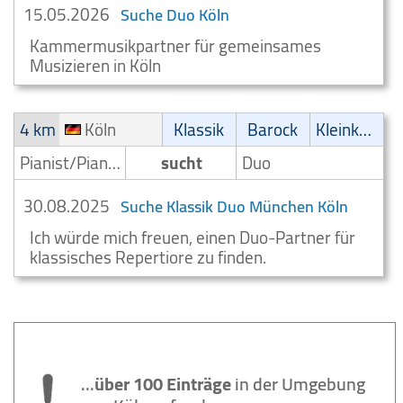
15.05.2026
Suche Duo Köln
Kammermusikpartner für gemeinsames
Musizieren in Köln
4 km
Köln
Klassik
Barock
Kleinkunst/Variétés
Pianist/Pianospieler
sucht
Duo
30.08.2025
Suche Klassik Duo München Köln
Ich würde mich freuen, einen Duo-Partner für
klassisches Repertiore zu finden.
...
über 100 Einträge
in der Umgebung