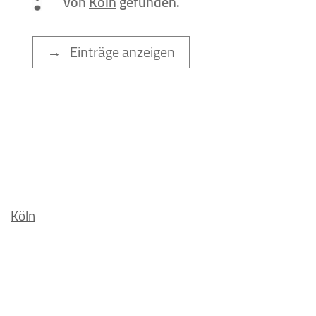
von
Köln
gefunden.
→ Einträge anzeigen
Köln