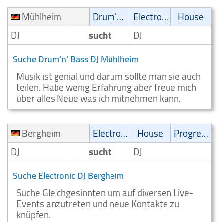
Mühlheim
Drum'n' Bass
Electronic
House
DJ
sucht
DJ
Suche Drum'n' Bass DJ Mühlheim
Musik ist genial und darum sollte man sie auch
teilen. Habe wenig Erfahrung aber freue mich
über alles Neue was ich mitnehmen kann.
Bergheim
Electronic
House
Progressive
DJ
sucht
DJ
Suche Electronic DJ Bergheim
Suche Gleichgesinnten um auf diversen Live-
Events anzutreten und neue Kontakte zu
knüpfen.