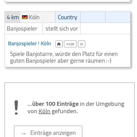
4 km
Köln
Country
Banjospieler
stellt sich vor
Banjospieler ! Köln
+voc
si
Spiele Banjotarre, würde den Platz für einen
guten Banjospieler aber gerne räumen :-)
...
über 100 Einträge
in der Umgebung
von
Köln
gefunden.
→ Einträge anzeigen