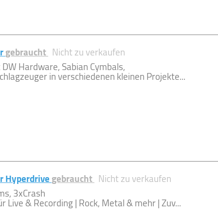
ar
gebraucht
Nicht zu verkaufen
 DW Hardware, Sabian Cymbals,
chlagzeuger in verschiedenen kleinen Projekte...
r Hyperdrive
gebraucht
Nicht zu verkaufen
ms, 3xCrash
r Live & Recording | Rock, Metal & mehr | Zuv...