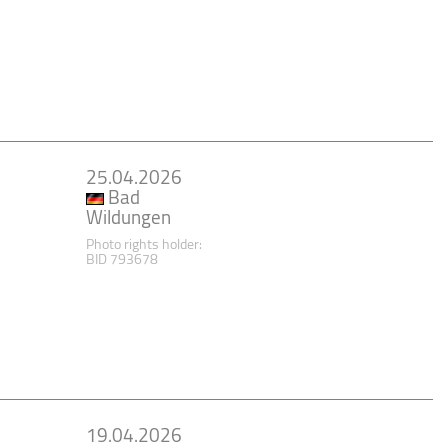
25.04.2026
Bad
Wildungen
Photo rights holder:
BID 793678
19.04.2026