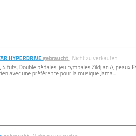
TAR HYPERDRIVE
gebraucht
Nicht zu verkaufen
, 4 futs, Double pédales, jeu cymbales Zildjian A, peaux Ev
cien avec une préférence pour la musique Jama...