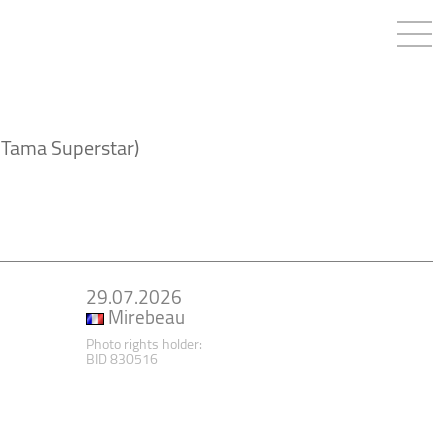
 Tama Superstar)
29.07.2026
Mirebeau
Photo rights holder:
BID 830516