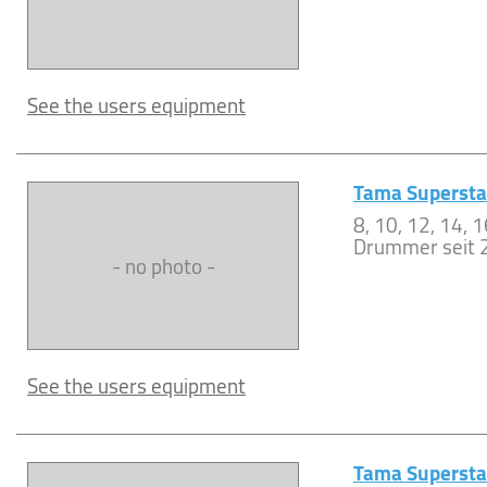
See the users equipment
Tama Supersta
8, 10, 12, 14, 
Drummer seit 22
- no photo -
See the users equipment
Tama Superst