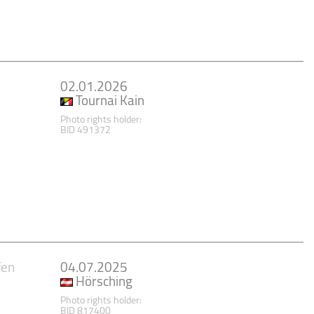
02.01.2026
Tournai Kain
Photo rights holder:
BID 491372
fen
04.07.2025
Hörsching
Photo rights holder:
BID 817400