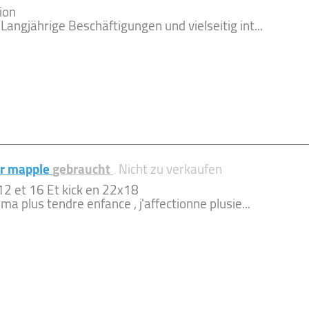
ion
angjährige Beschäftigungen und vielseitig int...
ar mapple
gebraucht
Nicht zu verkaufen
12 et 16 Et kick en 22x18
ma plus tendre enfance , j'affectionne plusie...