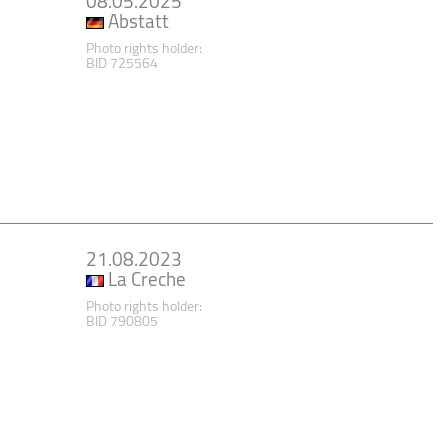
08.05.2025
Abstatt
Photo rights holder:
BID 725564
21.08.2023
La Creche
Photo rights holder:
BID 790805