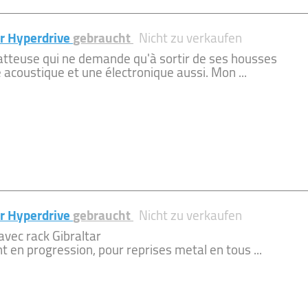
r Hyperdrive
gebraucht
Nicht zu verkaufen
atteuse qui ne demande qu'à sortir de ses housses
e acoustique et une électronique aussi. Mon ...
r Hyperdrive
gebraucht
Nicht zu verkaufen
avec rack Gibraltar
 en progression, pour reprises metal en tous ...