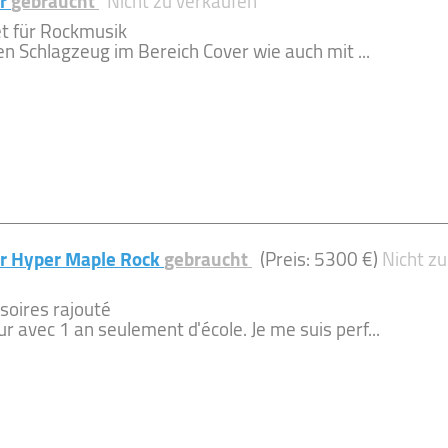
ar
gebraucht
Nicht zu verkaufen
t für Rockmusik
ren Schlagzeug im Bereich Cover wie auch mit ...
r Hyper Maple Rock
gebraucht
(Preis: 5300 €)
Nicht zu
soires rajouté
 avec 1 an seulement d'école. Je me suis perf...