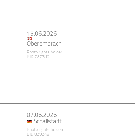
15.06.2026
Oberembrach
Photo rights holder:
BID 727780
07.06.2026
Schallstadt
Photo rights holder:
BID 829248