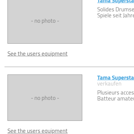
Tama Superst
Solides Drumse
Spiele seit Jah
- no photo -
See the users equipment
Tama Supersta
verkaufen
Plusieurs acces
- no photo -
Batteur amateur
See the users equipment