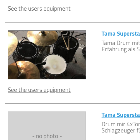
See the users equipment
Tama Superst
Tama Drum mit
Erfahrung als S
See the users equipment
Tama Supersta
Drum mir 4xTo
Schlagzeuger fü
- no photo -