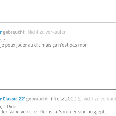
ar
gebraucht
Nicht zu verkaufen
ève
 je peux jouer au clic mais ça n'est pas mon...
 Classic 22'
gebraucht
(Preis: 2000 €)
Nicht zu verkau
, 1 Ride
er Nähe von Linz. Herbst + Sommer sind ausgepl...