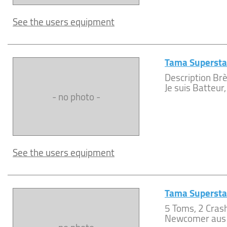
See the users equipment
Tama Superst
Description Br
Je suis Batteur,
- no photo -
See the users equipment
Tama Superstar
5 Toms, 2 Crash
Newcomer aus d