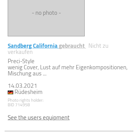
- no photo -
Sandberg California
gebraucht
Nicht zu
verkaufen
Preci-Style
wenig Cover, Lust auf mehr Eigenkompositionen,
Mischung aus ...
14.03.2021
Rüdesheim
Photo rights holder:
BID 714958
See the users equipment