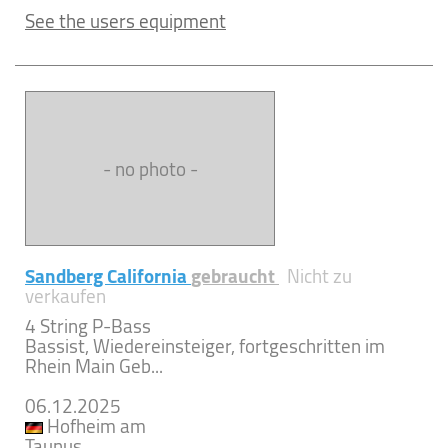
See the users equipment
- no photo -
Sandberg California
gebraucht
Nicht zu
verkaufen
4 String P-Bass
Bassist, Wiedereinsteiger, fortgeschritten im
Rhein Main Geb...
06.12.2025
Hofheim am
Taunus