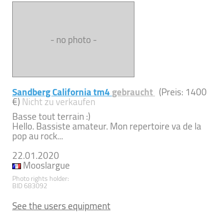
- no photo -
Sandberg California tm4
gebraucht
(Preis: 1400
€)
Nicht zu verkaufen
Basse tout terrain :)
Hello. Bassiste amateur. Mon repertoire va de la
pop au rock...
22.01.2020
Mooslargue
Photo rights holder:
BID 683092
See the users equipment