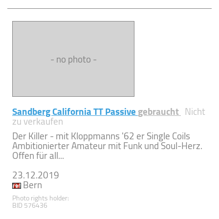
- no photo -
Sandberg California TT Passive
gebraucht
Nicht
zu verkaufen
Der Killer - mit Kloppmanns '62 er Single Coils
Ambitionierter Amateur mit Funk und Soul-Herz.
Offen für all...
23.12.2019
Bern
Photo rights holder:
BID 576436