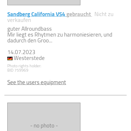
Sandberg California VS4
gebraucht
Nicht zu
verkaufen
guter Allroundbass
Mir liegt es Rhytmen zu harmoniesieren, und
dadurch den Groo...
14.07.2023
Westerstede
Photo rights holder:
BID 759969
See the users equipment
- no photo -