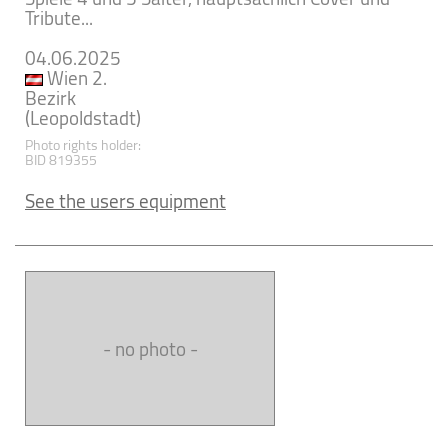
Tribute...
04.06.2025
Wien 2.
Bezirk
(Leopoldstadt)
Photo rights holder:
BID 819355
See the users equipment
- no photo -