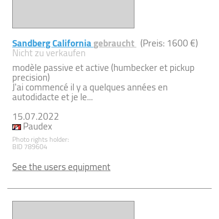
Sandberg California
gebraucht
(Preis: 1600 €)
Nicht zu verkaufen
modèle passive et active (humbecker et pickup
precision)
J'ai commencé il y a quelques années en
autodidacte et je le...
15.07.2022
Paudex
Photo rights holder:
BID 789604
See the users equipment