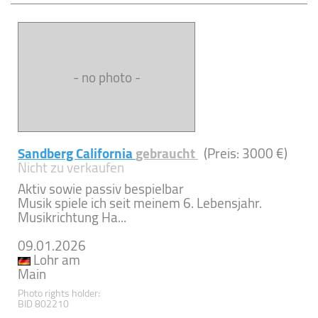
- no photo -
Sandberg California
gebraucht
(Preis: 3000 €)
Nicht zu verkaufen
Aktiv sowie passiv bespielbar
Musik spiele ich seit meinem 6. Lebensjahr.
Musikrichtung Ha...
09.01.2026
Lohr am
Main
Photo rights holder:
BID 802210