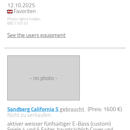
12.10.2025
Favoriten
Photo rights holder:
BID 710137
See the users equipment
- no photo -
Sandberg California 5
gebraucht
(Preis: 1600 €)
Nicht zu verkaufen
aktiver weisser fünfsaitiger E-Bass (custom)
Spiele 4 und 5 Saiter, hauptsächlich Cover und