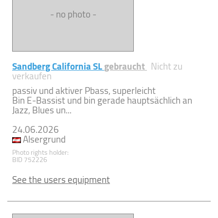
- no photo -
Sandberg California SL
gebraucht
Nicht zu
verkaufen
passiv und aktiver Pbass, superleicht
Bin E-Bassist und bin gerade hauptsächlich an
Jazz, Blues un...
24.06.2026
Alsergrund
Photo rights holder:
BID 752226
See the users equipment