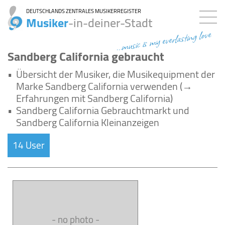
DEUTSCHLANDS ZENTRALES MUSIKERREGISTER
Musiker
-in-deiner-Stadt
...music is my everlasting love
Sandberg California gebraucht
•
Übersicht der Musiker, die Musikequipment der
Marke Sandberg California verwenden (→
Erfahrungen mit Sandberg California)
•
Sandberg California Gebrauchtmarkt und
Sandberg California Kleinanzeigen
14 User
- no photo -