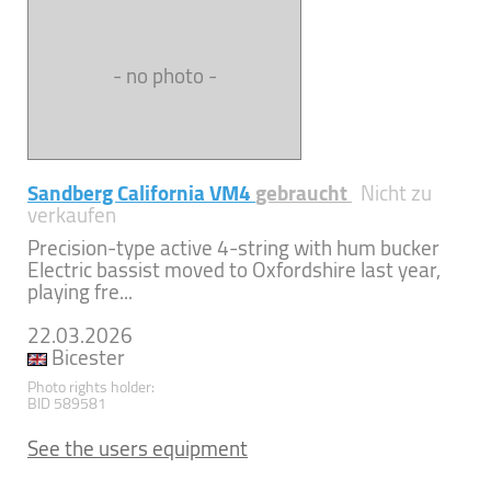
- no photo -
Sandberg California VM4
gebraucht
Nicht zu
verkaufen
Precision-type active 4-string with hum bucker
Electric bassist moved to Oxfordshire last year,
playing fre...
22.03.2026
Bicester
Photo rights holder:
BID 589581
See the users equipment