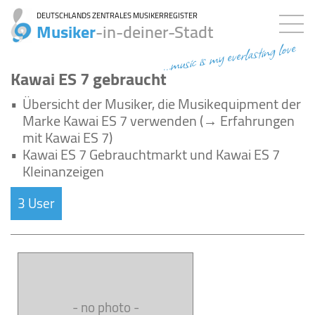
DEUTSCHLANDS ZENTRALES MUSIKERREGISTER
Musiker
-in-deiner-Stadt
...music is my everlasting love
Kawai ES 7 gebraucht
•
Übersicht der Musiker, die Musikequipment der
Marke Kawai ES 7 verwenden (→ Erfahrungen
mit Kawai ES 7)
•
Kawai ES 7 Gebrauchtmarkt und Kawai ES 7
Kleinanzeigen
3 User
- no photo -