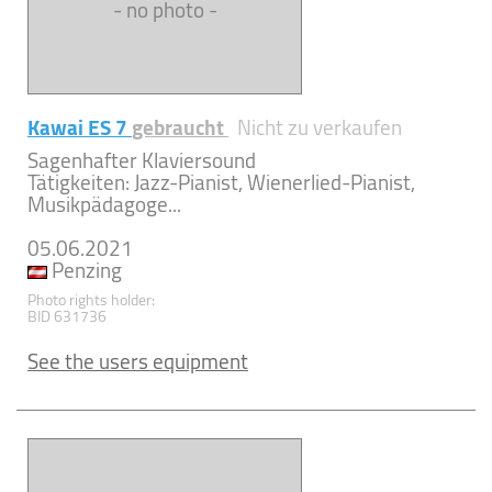
- no photo -
Kawai ES 7
gebraucht
Nicht zu verkaufen
Sagenhafter Klaviersound
Tätigkeiten: Jazz-Pianist, Wienerlied-Pianist,
Musikpädagoge...
05.06.2021
Penzing
Photo rights holder:
BID 631736
See the users equipment