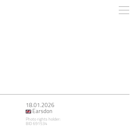
18.01.2026
Earsdon
Photo rights holder:
BID 691534