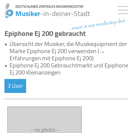
DEUTSCHLANDS ZENTRALES MUSIKERREGISTER
Musiker
-in-deiner-Stadt
...music is my everlasting love
Epiphone Ej 200 gebraucht
•
Übersicht der Musiker, die Musikequipment der
Marke Epiphone Ej 200 verwenden (→
Erfahrungen mit Epiphone Ej 200)
•
Epiphone Ej 200 Gebrauchtmarkt und Epiphone
Ej 200 Kleinanzeigen
3 User
- no photo -