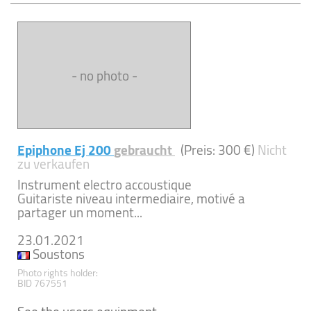
- no photo -
Epiphone Ej 200
gebraucht
(Preis: 300 €)
Nicht
zu verkaufen
Instrument electro accoustique
Guitariste niveau intermediaire, motivé a
partager un moment...
23.01.2021
Soustons
Photo rights holder:
BID 767551