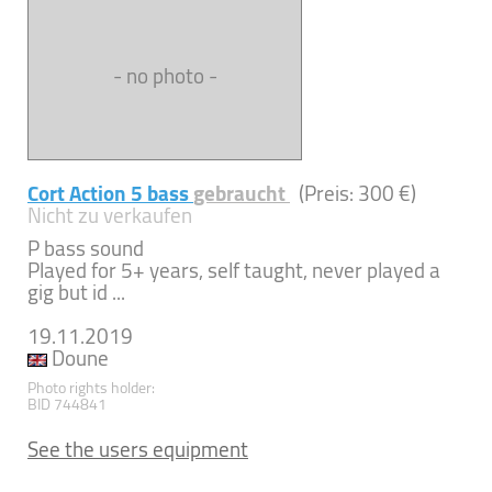
- no photo -
Cort Action 5 bass
gebraucht
(Preis: 300 €)
Nicht zu verkaufen
P bass sound
Played for 5+ years, self taught, never played a
gig but id ...
19.11.2019
Doune
Photo rights holder:
BID 744841
See the users equipment