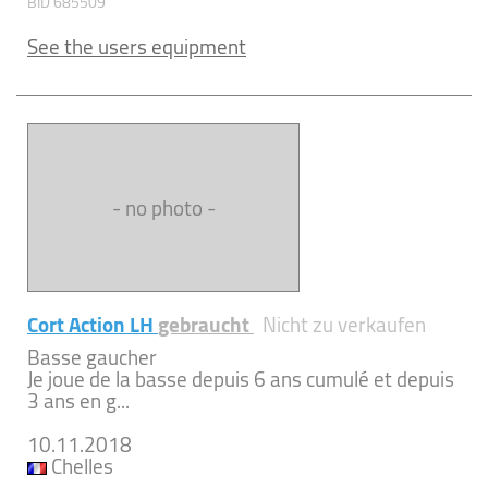
BID 685509
See the users equipment
- no photo -
Cort Action LH
gebraucht
Nicht zu verkaufen
Basse gaucher
Je joue de la basse depuis 6 ans cumulé et depuis
3 ans en g...
10.11.2018
Chelles