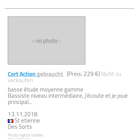
- no photo -
Cort Action
gebraucht
(Preis: 229 €)
Nicht zu
verkaufen
basse étude moyenne gamme
Bassiste niveau intermédiaire, j'écoute et je joue
principal...
13.11.2018
St etienne
Des Sorts
Photo rights holder: