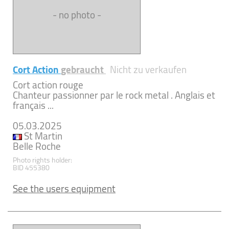
- no photo -
Cort Action
gebraucht
Nicht zu verkaufen
Cort action rouge
Chanteur passionner par le rock metal . Anglais et
français ...
05.03.2025
St Martin
Belle Roche
Photo rights holder:
BID 455380
See the users equipment