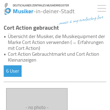
DEUTSCHLANDS ZENTRALES MUSIKERREGISTER
Musiker
-in-deiner-Stadt
...music is my everlasting love
Cort Action gebraucht
•
Übersicht der Musiker, die Musikequipment der
Marke Cort Action verwenden (→ Erfahrungen
mit Cort Action)
•
Cort Action Gebrauchtmarkt und Cort Action
Kleinanzeigen
6 User
- no photo -