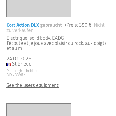
Cort Action DLX
gebraucht
(Preis: 350 €)
Nicht
zu verkaufen
Electrique, solid body, EADG
J'écoute et je joue avec plaisir du rock, aux doigts
et au m...
24.01.2026
St Brieuc
Photo rights holder:
BID 733967
See the users equipment