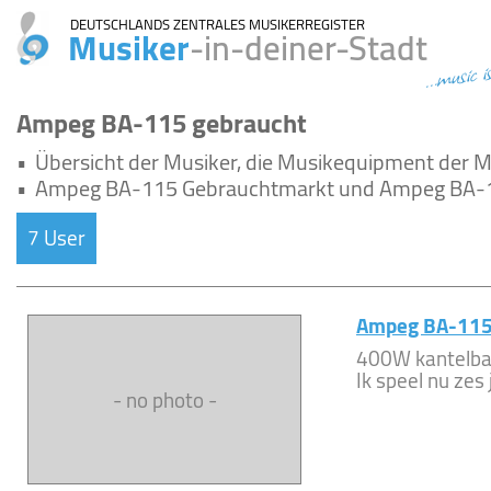
DEUTSCHLANDS ZENTRALES MUSIKERREGISTER
Musiker
-in-deiner-Stadt
...music i
Ampeg BA-115 gebraucht
•
Übersicht der Musiker, die Musikequipment de
•
Ampeg BA-115 Gebrauchtmarkt und Ampeg BA-1
7 User
Ampeg BA-11
400W kantelb
Ik speel nu zes
- no photo -