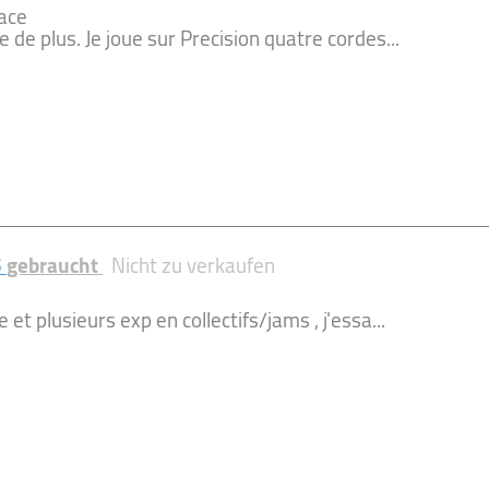
cace
 de plus. Je joue sur Precision quatre cordes...
5
gebraucht
Nicht zu verkaufen
et plusieurs exp en collectifs/jams , j'essa...