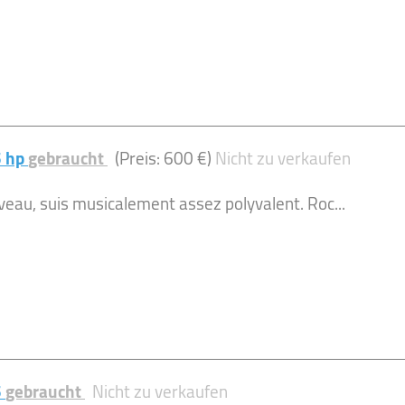
5 hp
gebraucht
(Preis: 600 €)
Nicht zu verkaufen
veau, suis musicalement assez polyvalent. Roc...
5
gebraucht
Nicht zu verkaufen