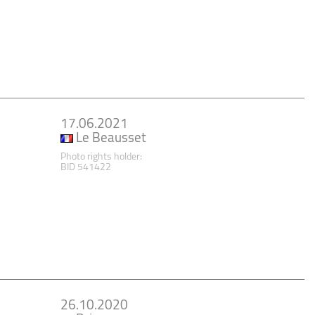
17.06.2021
Le Beausset
Photo rights holder:
BID 541422
26.10.2020