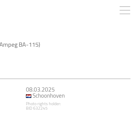
t Ampeg BA-115)
08.03.2025
Schoonhoven
Photo rights holder:
BID 632245