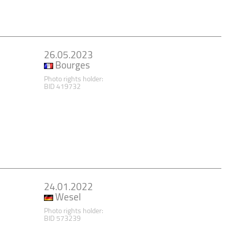
26.05.2023
Bourges
Photo rights holder:
BID 419732
24.01.2022
Wesel
Photo rights holder:
BID 573239