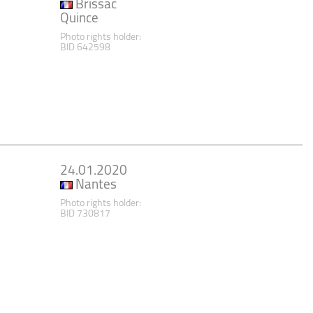
Brissac
Quince
Photo rights holder:
BID 642598
24.01.2020
Nantes
Photo rights holder:
BID 730817