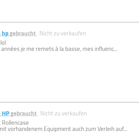
5 hp
gebraucht
Nicht zu verkaufen
lol
 années je me remets à la basse, mes influenc...
5 HP
gebraucht
Nicht zu verkaufen
 Rollencase
mit vorhandenem Equipment auch zum Verleih auf...