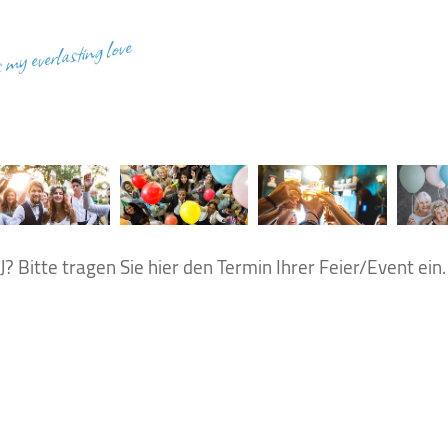
s my everlasting love
? Bitte tragen Sie hier den Termin Ihrer Feier/Event ein