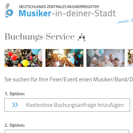
DEUTSCHLANDS ZENTRALES MUSIKERREGISTER
Musiker
-in-deiner-Stadt
...music i
Buchungs-Service
Sie suchen für Ihre Feier/Event einen Musiker/Band/DJ
1. Option:
Kostenlose Buchungsanfrage hinzufügen
2. Option: