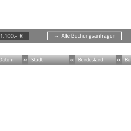
1.100,- €
→ Alle Buchungsanfragen
«
«
«
Datum
Stadt
Bundesland
Bu