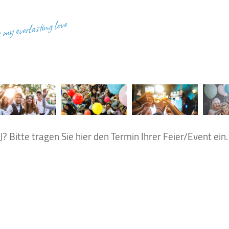
s my everlasting love
? Bitte tragen Sie hier den Termin Ihrer Feier/Event ein