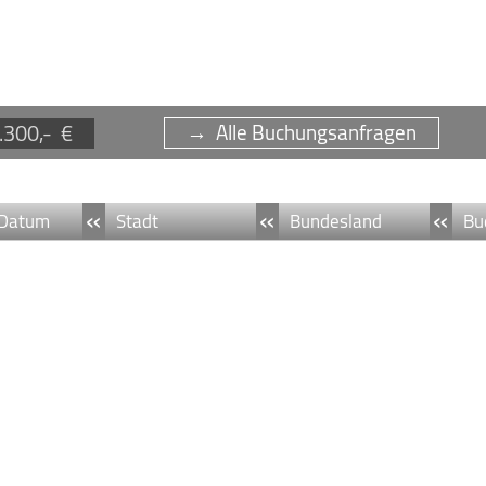
.300,- €
→ Alle Buchungsanfragen
«
«
«
Datum
Stadt
Bundesland
Bu