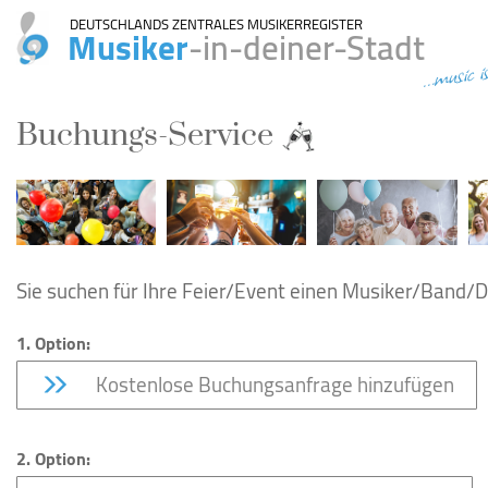
DEUTSCHLANDS ZENTRALES MUSIKERREGISTER
Musiker
-in-deiner-Stadt
...music i
Buchungs-Service
Sie suchen für Ihre Feier/Event einen Musiker/Band/DJ
1. Option:
Kostenlose Buchungsanfrage hinzufügen
2. Option: