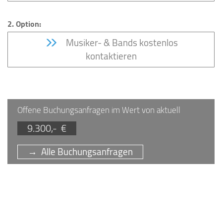
2. Option:
Musiker- & Bands kostenlos
kontaktieren
Offene Buchungsanfragen im Wert von aktuell
9.300,- €
→ Alle Buchungsanfragen