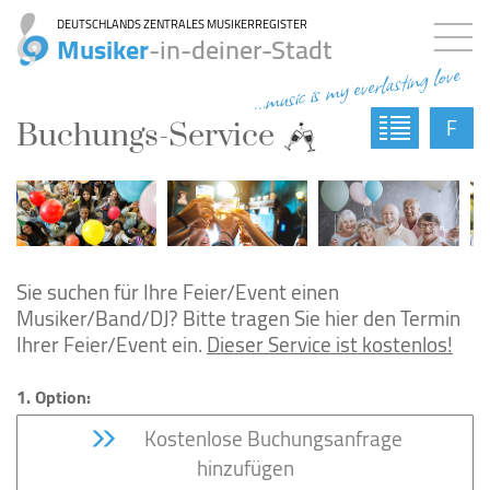
DEUTSCHLANDS ZENTRALES MUSIKERREGISTER
Musiker
-in-deiner-Stadt
...music is my everlasting love
F
Buchungs-Service
Sie suchen für Ihre Feier/Event einen
Musiker/Band/DJ? Bitte tragen Sie hier den Termin
Ihrer Feier/Event ein.
Dieser Service ist kostenlos!
1. Option:
Kostenlose Buchungsanfrage
hinzufügen