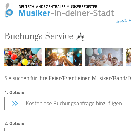
DEUTSCHLANDS ZENTRALES MUSIKERREGISTER
Musiker
-in-deiner-Stadt
...music i
Buchungs-Service
Sie suchen für Ihre Feier/Event einen Musiker/Band/DJ
1. Option:
Kostenlose Buchungsanfrage hinzufügen
2. Option: