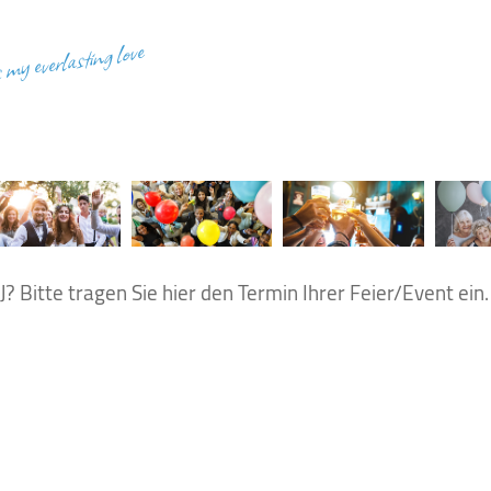
s my everlasting love
? Bitte tragen Sie hier den Termin Ihrer Feier/Event ein