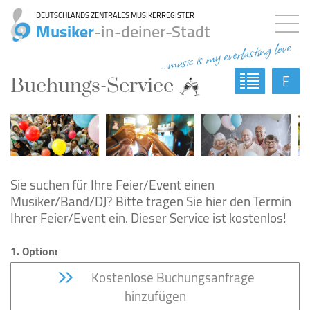
DEUTSCHLANDS ZENTRALES MUSIKERREGISTER
Musiker
-in-deiner-Stadt
...music is my everlasting love
F
Buchungs-Service
Sie suchen für Ihre Feier/Event einen
Musiker/Band/DJ? Bitte tragen Sie hier den Termin
Ihrer Feier/Event ein.
Dieser Service ist kostenlos!
1. Option:
Kostenlose Buchungsanfrage
hinzufügen