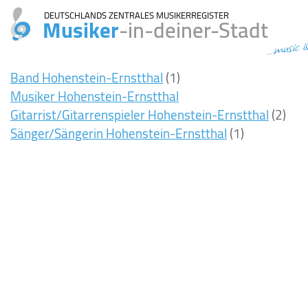
DEUTSCHLANDS ZENTRALES MUSIKERREGISTER
Musiker
-in-deiner-Stadt
...music i
Band Hohenstein-Ernstthal
(1)
Musiker Hohenstein-Ernstthal
Gitarrist/Gitarrenspieler Hohenstein-Ernstthal
(2)
Sänger/Sängerin Hohenstein-Ernstthal
(1)
7ms