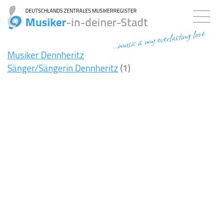
DEUTSCHLANDS ZENTRALES MUSIKERREGISTER
Musiker
-in-deiner-Stadt
...music is my everlasting love
Musiker Dennheritz
Sänger/Sängerin Dennheritz
(1)
6ms