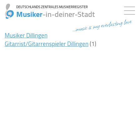
DEUTSCHLANDS ZENTRALES MUSIKERREGISTER
Musiker
-in-deiner-Stadt
...music is my everlasting love
Musiker Dillingen
Gitarrist/Gitarrenspieler Dillingen
(1)
7ms