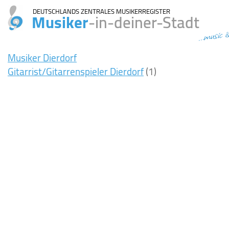
DEUTSCHLANDS ZENTRALES MUSIKERREGISTER
Musiker
-in-deiner-Stadt
...music i
Musiker Dierdorf
Gitarrist/Gitarrenspieler Dierdorf
(1)
0ms